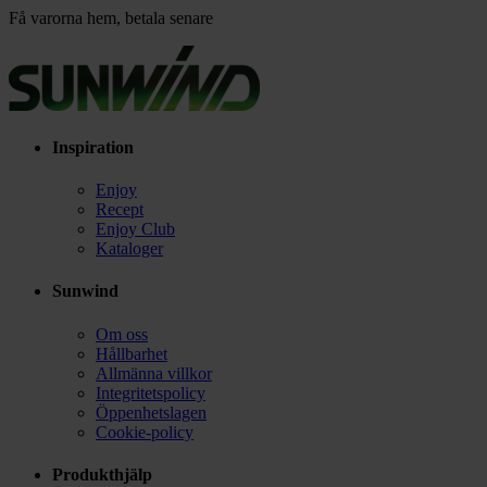
Få varorna hem, betala senare
Inspiration
Enjoy
Recept
Enjoy Club
Kataloger
Sunwind
Om oss
Hållbarhet
Allmänna villkor
Integritetspolicy
Öppenhetslagen
Cookie-policy
Produkthjälp