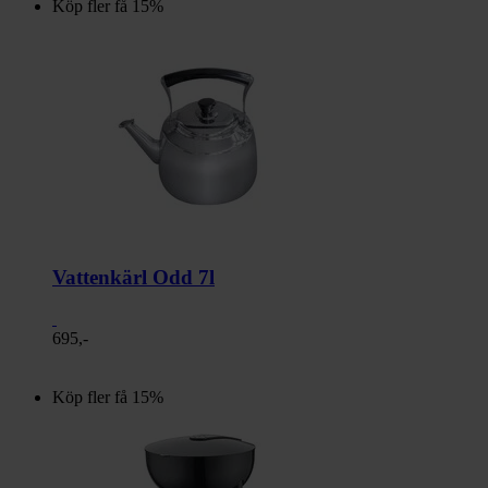
Köp fler få 15%
Vattenkärl Odd 7l
695,-
Köp fler få 15%