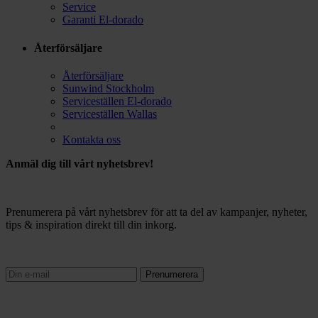
Service
Garanti El-dorado
Återförsäljare
Återförsäljare
Sunwind Stockholm
Serviceställen El-dorado
Serviceställen Wallas
Kontakta oss
Anmäl dig till vårt nyhetsbrev!
Prenumerera på vårt nyhetsbrev för att ta del av kampanjer, nyheter,
tips & inspiration direkt till din inkorg.
Prenumerera