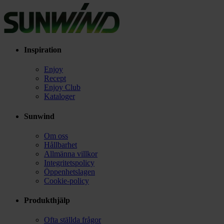
Inspiration
Enjoy
Recept
Enjoy Club
Kataloger
Sunwind
Om oss
Hållbarhet
Allmänna villkor
Integritetspolicy
Öppenhetslagen
Cookie-policy
Produkthjälp
Ofta ställda frågor