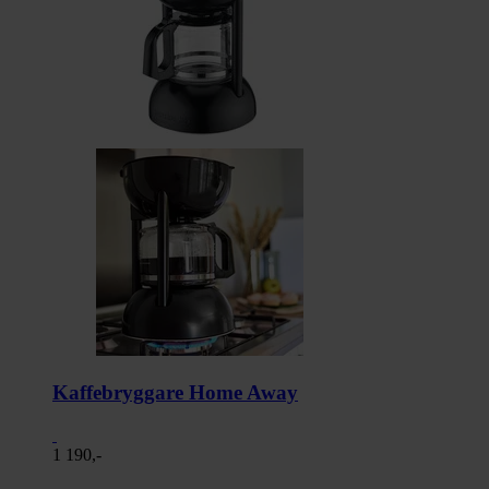
Kaffebryggare Home Away
1 190,-