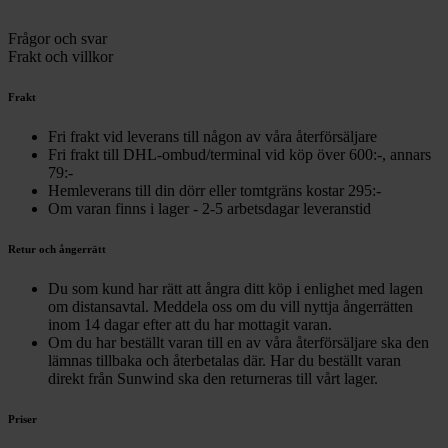
Frågor och svar
Frakt och villkor
Frakt
Fri frakt vid leverans till någon av våra återförsäljare
Fri frakt till DHL-ombud/terminal vid köp över 600:-, annars
79:-
Hemleverans till din dörr eller tomtgräns kostar 295:-
Om varan finns i lager - 2-5 arbetsdagar leveranstid
Retur och ångerrätt
Du som kund har rätt att ångra ditt köp i enlighet med lagen
om distansavtal. Meddela oss om du vill nyttja ångerrätten
inom 14 dagar efter att du har mottagit varan.
Om du har beställt varan till en av våra återförsäljare ska den
lämnas tillbaka och återbetalas där. Har du beställt varan
direkt från Sunwind ska den returneras till vårt lager.
Priser