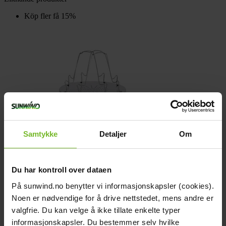
Köp fler få 15%
Samtykke
Detaljer
Om
Du har kontroll over dataen
På sunwind.no benytter vi informasjonskapsler (cookies).
Noen er nødvendige for å drive nettstedet, mens andre er
valgfrie. Du kan velge å ikke tillate enkelte typer
informasjonskapsler. Du bestemmer selv hvilke