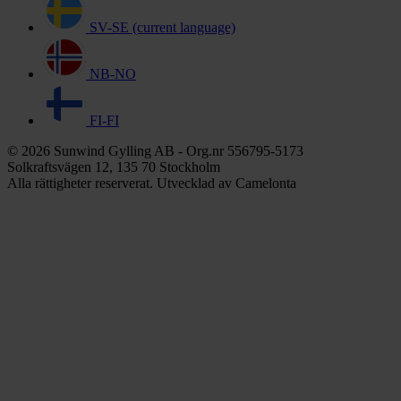
SV-SE
(current language)
NB-NO
FI-FI
© 2026 Sunwind Gylling AB - Org.nr 556795-5173
Solkraftsvägen 12, 135 70 Stockholm
Alla rättigheter reserverat. Utvecklad av Camelonta