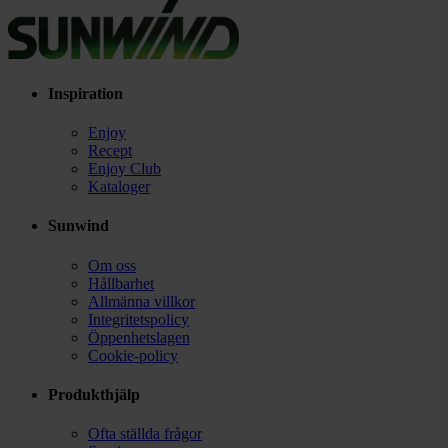
Inspiration
Enjoy
Recept
Enjoy Club
Kataloger
Sunwind
Om oss
Hållbarhet
Allmänna villkor
Integritetspolicy
Öppenhetslagen
Cookie-policy
Produkthjälp
Ofta ställda frågor