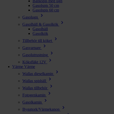
Bänkspis med ugn
Gasolspis 50 cm
Gasolspis 60 cm
chevron_right
Gasolugn
chevron_right
Gasolhäll & Gasolkök
Gasolhäll
Gasolkök
chevron_right
Tillbehör till köket
chevron_right
Gasvarnare
chevron_right
Gasolutrustning
chevron_right
Köksfläkt 12V
Värme
Värme
chevron_right
Wallas dieselkamin
chevron_right
Wallas spishäll
chevron_right
Wallas tillbehör
chevron_right
Fotogenkamin
chevron_right
Gasolkamin
chevron_right
Byggtork/Värmekanon