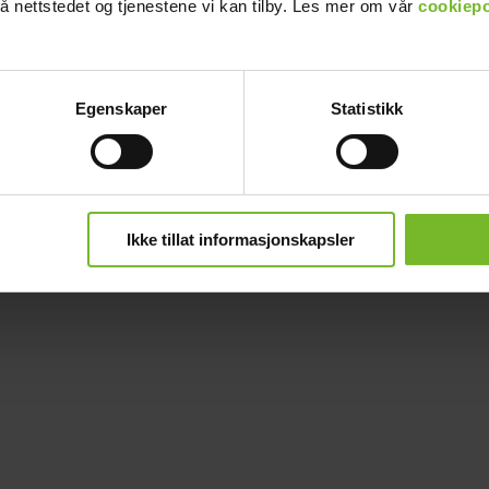
å nettstedet og tjenestene vi kan tilby. Les mer om vår
cookiepo
Egenskaper
Statistikk
Ikke tillat informasjonskapsler