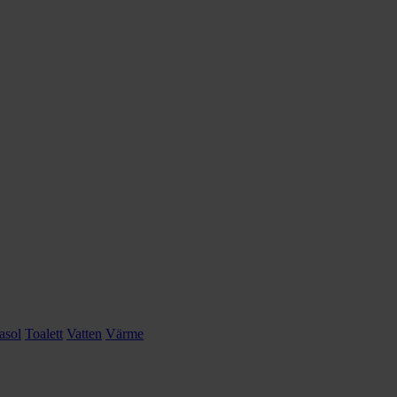
asol
Toalett
Vatten
Värme