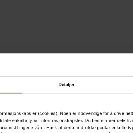
Detaljer
formasjonskapsler (cookies). Noen er nødvendige for å drive net
 tillate enkelte typer informasjonskapsler. Du bestemmer selv hv
dardinnstillingene våre. Husk at dersom du ikke godtar enkelte t