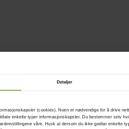
Detaljer
formasjonskapsler (cookies). Noen er nødvendige for å drive net
 tillate enkelte typer informasjonskapsler. Du bestemmer selv hv
dardinnstillingene våre. Husk at dersom du ikke godtar enkelte t