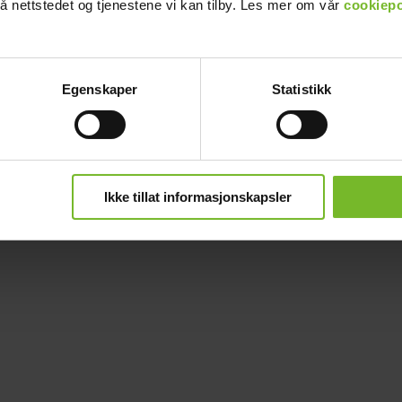
å nettstedet og tjenestene vi kan tilby. Les mer om vår
cookiepo
Egenskaper
Statistikk
Ikke tillat informasjonskapsler