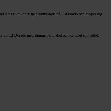
nad ABs tekniker är specialutbildade på El-Dorado och hjälper dig
ända din El-Dorado med samma pålitlighet och komfort som alltid.