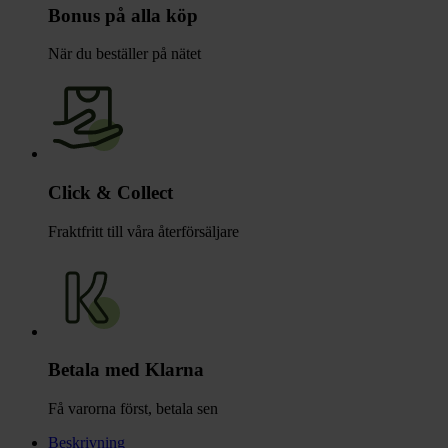
Bonus på alla köp
När du beställer på nätet
Click & Collect
Fraktfritt till våra återförsäljare
Betala med Klarna
Få varorna först, betala sen
Beskrivning