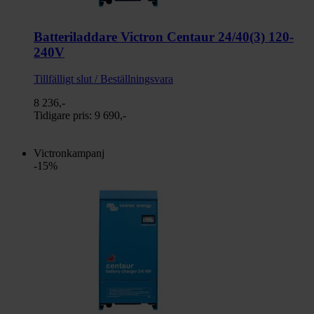
Batteriladdare Victron Centaur 24/40(3) 120-
240V
Tillfälligt slut / Beställningsvara
8 236,-
Tidigare pris:
9 690,-
Victronkampanj
-15%