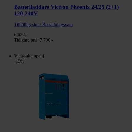
Batteriladdare Victron Phoenix 24/25 (2+1)
120-240V
Tillfälligt slut / Beställningsvara
6 622,-
Tidigare pris:
7 790,-
Victronkampanj
-15%