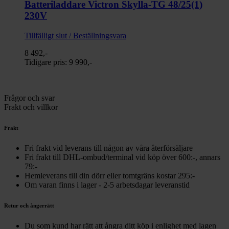
Batteriladdare Victron Skylla-TG 48/25(1)
230V
Tillfälligt slut / Beställningsvara
8 492,-
Tidigare pris:
9 990,-
Frågor och svar
Frakt och villkor
Frakt
Fri frakt vid leverans till någon av våra återförsäljare
Fri frakt till DHL-ombud/terminal vid köp över 600:-, annars
79:-
Hemleverans till din dörr eller tomtgräns kostar 295:-
Om varan finns i lager - 2-5 arbetsdagar leveranstid
Retur och ångerrätt
Du som kund har rätt att ångra ditt köp i enlighet med lagen