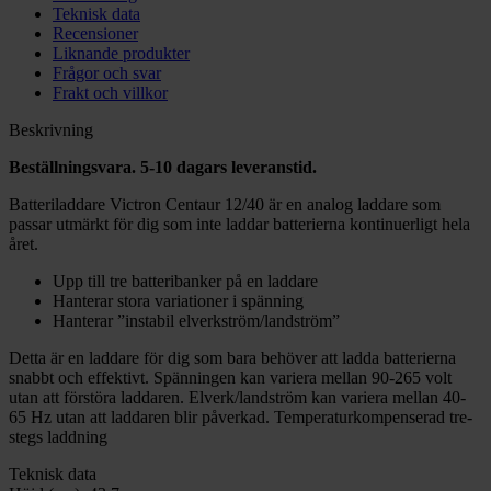
Teknisk data
Recensioner
Liknande produkter
Frågor och svar
Frakt och villkor
Beskrivning
Beställningsvara. 5-10 dagars leveranstid.
Batteriladdare Victron Centaur 12/40 är en analog laddare som
passar utmärkt för dig som inte laddar batterierna kontinuerligt hela
året.
Upp till tre batteribanker på en laddare
Hanterar stora variationer i spänning
Hanterar ”instabil elverkström/landström”
Detta är en laddare för dig som bara behöver att ladda batterierna
snabbt och effektivt. Spänningen kan variera mellan 90-265 volt
utan att förstöra laddaren. Elverk/landström kan variera mellan 40-
65 Hz utan att laddaren blir påverkad. Temperaturkompenserad tre-
stegs laddning
Teknisk data