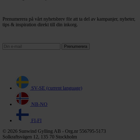
Prenumerera på vårt nyhetsbrev för att ta del av kampanjer, nyheter,
tips & inspiration direkt till din inkorg.
Prenumerera
SV-SE
(current language)
NB-NO
FI-FI
© 2026 Sunwind Gylling AB - Org.nr 556795-5173
Solkraftsvägen 12, 135 70 Stockholm