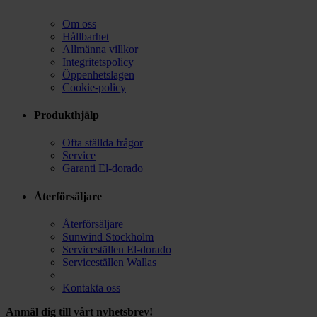
Om oss
Hållbarhet
Allmänna villkor
Integritetspolicy
Öppenhetslagen
Cookie-policy
Produkthjälp
Ofta ställda frågor
Service
Garanti El-dorado
Återförsäljare
Återförsäljare
Sunwind Stockholm
Serviceställen El-dorado
Serviceställen Wallas
Kontakta oss
Anmäl dig till vårt nyhetsbrev!