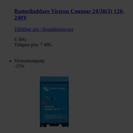
Batteriladdare Victron Centaur 24/30(3) 120-
240V
Tillfälligt slut / Beställningsvara
6 366,-
Tidigare pris:
7 490,-
Victronkampanj
-15%