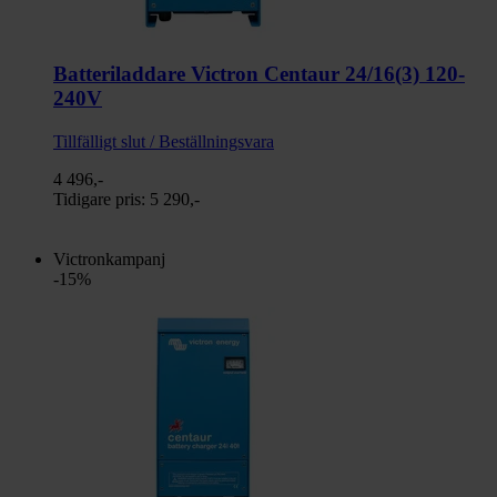
Batteriladdare Victron Centaur 24/16(3) 120-
240V
Tillfälligt slut / Beställningsvara
4 496,-
Tidigare pris:
5 290,-
Victronkampanj
-15%