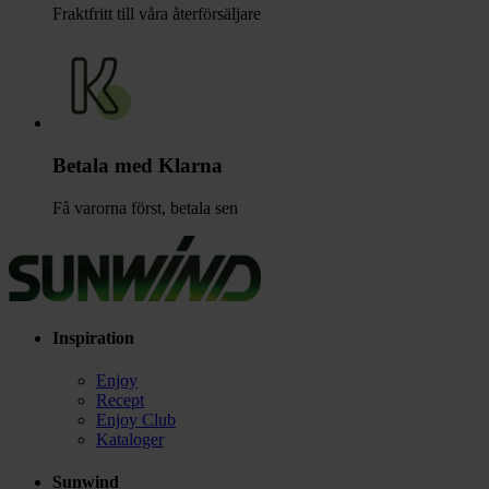
Fraktfritt till våra återförsäljare
Betala med Klarna
Få varorna först, betala sen
Inspiration
Enjoy
Recept
Enjoy Club
Kataloger
Sunwind