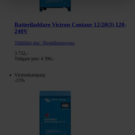
Batteriladdare Victron Centaur 12/20(3) 120-
240V
Tillfälligt slut / Beställningsvara
3 732,-
Tidigare pris:
4 390,-
Victronkampanj
-15%