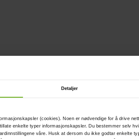
Detaljer
formasjonskapsler (cookies). Noen er nødvendige for å drive net
 tillate enkelte typer informasjonskapsler. Du bestemmer selv hv
dardinnstillingene våre. Husk at dersom du ikke godtar enkelte t