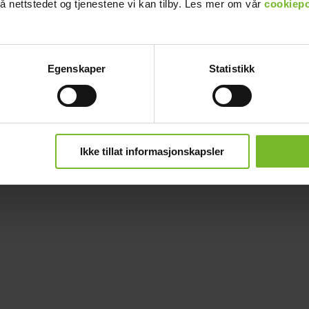
å nettstedet og tjenestene vi kan tilby. Les mer om vår
cookiepo
Egenskaper
Statistikk
Ikke tillat informasjonskapsler