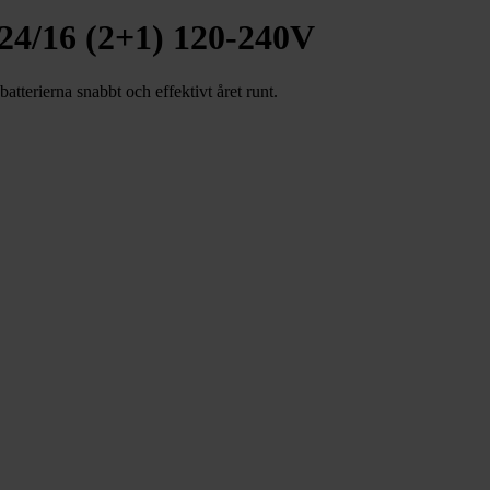
 24/16 (2+1) 120-240V
tterierna snabbt och effektivt året runt.