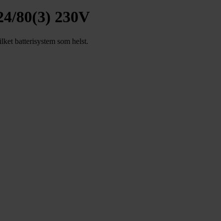
 24/80(3) 230V
lket batterisystem som helst.