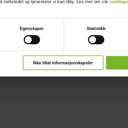
å nettstedet og tjenestene vi kan tilby. Les mer om vår
cookiepo
Egenskaper
Statistikk
Ikke tillat informasjonskapsler