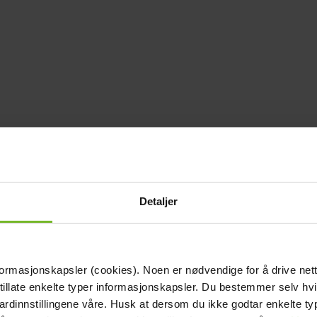
Detaljer
formasjonskapsler (cookies). Noen er nødvendige for å drive net
 tillate enkelte typer informasjonskapsler. Du bestemmer selv hv
dardinnstillingene våre. Husk at dersom du ikke godtar enkelte t