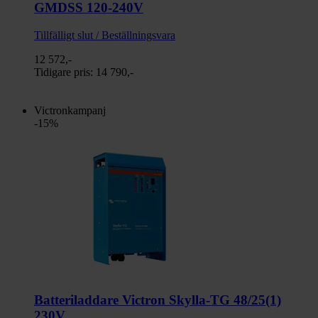
GMDSS 120-240V
Tillfälligt slut / Beställningsvara
12 572,-
Tidigare pris:
14 790,-
Victronkampanj
-15%
Batteriladdare Victron Skylla-TG 48/25(1)
230V