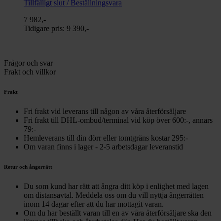
Tillfälligt slut / Beställningsvara
7 982,-
Tidigare pris:
9 390,-
Frågor och svar
Frakt och villkor
Frakt
Fri frakt vid leverans till någon av våra återförsäljare
Fri frakt till DHL-ombud/terminal vid köp över 600:-, annars
79:-
Hemleverans till din dörr eller tomtgräns kostar 295:-
Om varan finns i lager - 2-5 arbetsdagar leveranstid
Retur och ångerrätt
Du som kund har rätt att ångra ditt köp i enlighet med lagen
om distansavtal. Meddela oss om du vill nyttja ångerrätten
inom 14 dagar efter att du har mottagit varan.
Om du har beställt varan till en av våra återförsäljare ska den