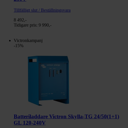
Tillfälligt slut / Beställningsvara
8 492,-
Tidigare pris:
9 990,-
Victronkampanj
-15%
Batteriladdare Victron Skylla-TG 24/50(1+1)
GL 120-240V