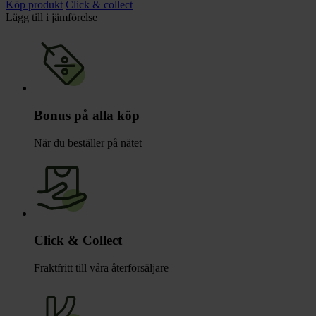
Köp produkt
Click & collect
Lägg till i jämförelse
Bonus på alla köp
När du beställer på nätet
Click & Collect
Fraktfritt till våra återförsäljare