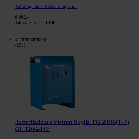
Tillfälligt slut / Beställningsvara
8 662,-
Tidigare pris:
10 190,-
Victronkampanj
-15%
Batteriladdare Victron Skylla-TG 24/30(1+1)
GL 120-240V