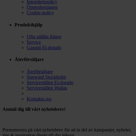
Integritetspolicy
Öppenhetslagen
Cookie-policy
Produkthjälp
Ofta ställda frågor
Service
Garanti El-dorado
Återförsäljare
Återförsäljare
Sunwind Stockholm
Serviceställen El-dorado
Serviceställen Wallas
Kontakta oss
Anmäl dig till vårt nyhetsbrev!
Prenumerera på vårt nyhetsbrev för att ta del av kampanjer, nyheter,
tips & inspiration direkt till din inkorg.