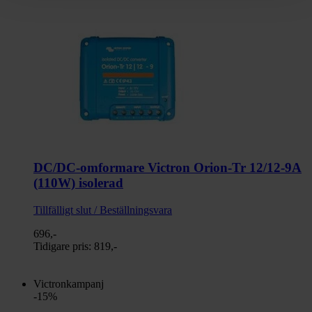
DC/DC-omformare Victron Orion-Tr 12/12-9A
(110W) isolerad
Tillfälligt slut / Beställningsvara
696,-
Tidigare pris:
819,-
Victronkampanj
-15%