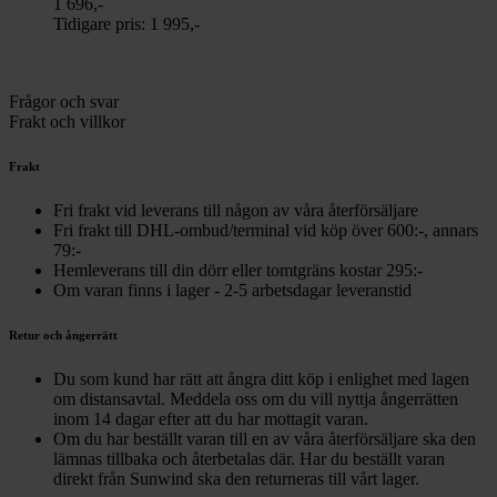
1 696,-
Tidigare pris:
1 995,-
Frågor och svar
Frakt och villkor
Frakt
Fri frakt vid leverans till någon av våra återförsäljare
Fri frakt till DHL-ombud/terminal vid köp över 600:-, annars
79:-
Hemleverans till din dörr eller tomtgräns kostar 295:-
Om varan finns i lager - 2-5 arbetsdagar leveranstid
Retur och ångerrätt
Du som kund har rätt att ångra ditt köp i enlighet med lagen
om distansavtal. Meddela oss om du vill nyttja ångerrätten
inom 14 dagar efter att du har mottagit varan.
Om du har beställt varan till en av våra återförsäljare ska den
lämnas tillbaka och återbetalas där. Har du beställt varan
direkt från Sunwind ska den returneras till vårt lager.