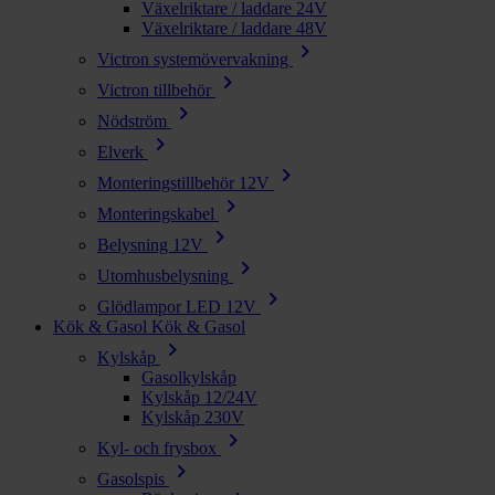
Växelriktare / laddare 24V
Växelriktare / laddare 48V
chevron_right
Victron systemövervakning
chevron_right
Victron tillbehör
chevron_right
Nödström
chevron_right
Elverk
chevron_right
Monteringstillbehör 12V
chevron_right
Monteringskabel
chevron_right
Belysning 12V
chevron_right
Utomhusbelysning
chevron_right
Glödlampor LED 12V
Kök & Gasol
Kök & Gasol
chevron_right
Kylskåp
Gasolkylskåp
Kylskåp 12/24V
Kylskåp 230V
chevron_right
Kyl- och frysbox
chevron_right
Gasolspis