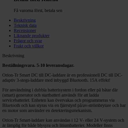
Få varorna först, betala sen
Beskrivning
Teknisk data
Recensioner
Liknande produkter
Frågor och svar
Frakt och villkor
Beskrivning
Beställningsvara. 5-10 leveransdagar.
Orion-Tr Smart DC till DC-laddare är en professionell DC till DC-
adaptiv 3-stegs-laddare med inbyggd Bluetooth. 15A effekt!
För användning i dubbla batterisystem i fordon eller på båtar där
(smart) generator och startbatteri används för att ladda
servicebatteriet. Enheten kan övervakas och programmeras via
Bluetooth och kan styras via en fjärrstyrd på/av-strömbrytare och har
en motor som använder en detekteringsmekanism.
Orion-Tr Smart-laddare kan användas i 12 V- eller 24 V-system och
är lämplig för både blysyra och litiumbatterier. Modeller finns