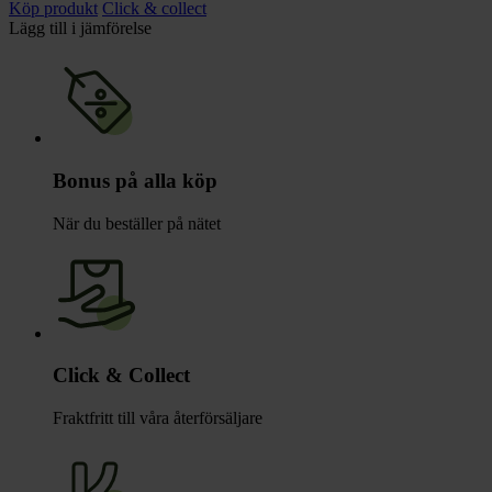
Köp produkt
Click & collect
Lägg till i jämförelse
Bonus på alla köp
När du beställer på nätet
Click & Collect
Fraktfritt till våra återförsäljare