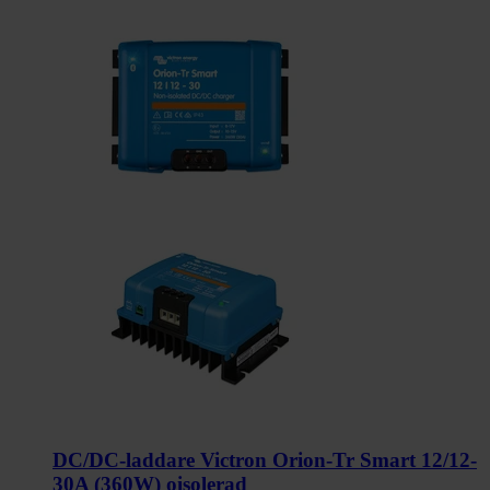
DC/DC-laddare Victron Orion-Tr Smart 12/12-
30A (360W) oisolerad