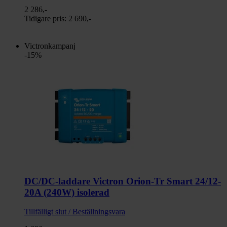
2 286,-
Tidigare pris:
2 690,-
Victronkampanj
-15%
DC/DC-laddare Victron Orion-Tr Smart 24/12-
20A (240W) isolerad
Tillfälligt slut / Beställningsvara