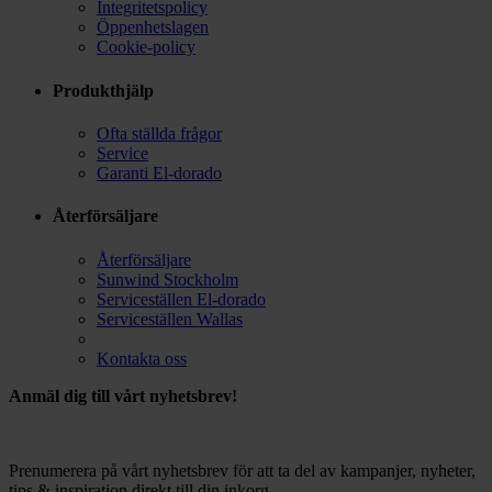
Integritetspolicy
Öppenhetslagen
Cookie-policy
Produkthjälp
Ofta ställda frågor
Service
Garanti El-dorado
Återförsäljare
Återförsäljare
Sunwind Stockholm
Serviceställen El-dorado
Serviceställen Wallas
Kontakta oss
Anmäl dig till vårt nyhetsbrev!
Prenumerera på vårt nyhetsbrev för att ta del av kampanjer, nyheter,
tips & inspiration direkt till din inkorg.