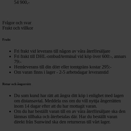
54 900,-
Frågor och svar
Frakt och villkor
Frakt
Fri frakt vid leverans till någon av våra återförsäljare
Fri frakt till DHL-ombud/terminal vid köp över 600:-, annars
79:-
Hemleverans till din dörr eller tomtgräns kostar 295:-
Om varan finns i lager - 2-5 arbetsdagar leveranstid
Retur och ångerrätt
Du som kund har rätt att ångra ditt köp i enlighet med lagen
om distansavtal. Meddela oss om du vill nyttja ångerrätten
inom 14 dagar efter att du har mottagit varan.
Om du har beställt varan till en av våra återförsäljare ska den
lämnas tillbaka och återbetalas där. Har du beställt varan
direkt från Sunwind ska den returneras till vårt lager.