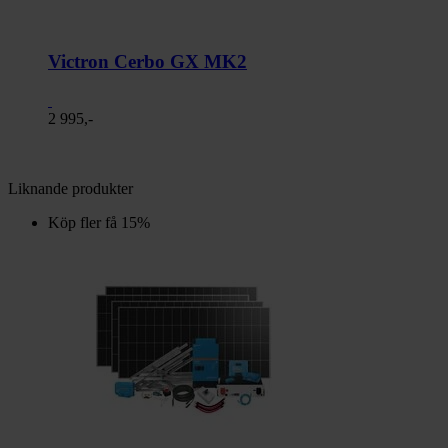
Victron Cerbo GX MK2
2 995,-
Liknande produkter
Köp fler få 15%