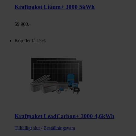
Kraftpaket Litium+ 3000 5kWh
59 900,-
Köp fler få 15%
Kraftpaket LeadCarbon+ 3000 4,6kWh
Tillfälligt slut / Beställningsvara