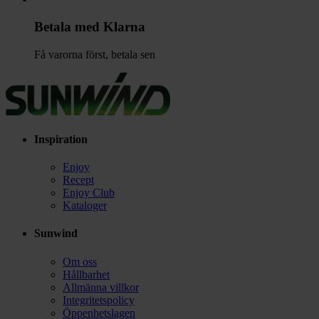
Betala med Klarna
Få varorna först, betala sen
Inspiration
Enjoy
Recept
Enjoy Club
Kataloger
Sunwind
Om oss
Hållbarhet
Allmänna villkor
Integritetspolicy
Öppenhetslagen