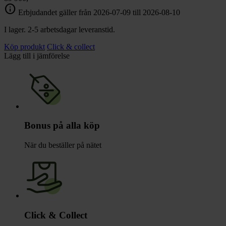
info
Erbjudandet gäller från 2026-07-09 till 2026-08-10
I lager. 2-5 arbetsdagar leveranstid.
Köp produkt
Click & collect
Lägg till i jämförelse
Bonus på alla köp
När du beställer på nätet
Click & Collect