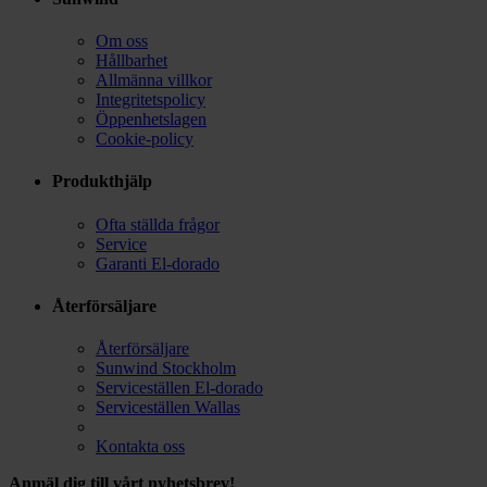
Om oss
Hållbarhet
Allmänna villkor
Integritetspolicy
Öppenhetslagen
Cookie-policy
Produkthjälp
Ofta ställda frågor
Service
Garanti El-dorado
Återförsäljare
Återförsäljare
Sunwind Stockholm
Serviceställen El-dorado
Serviceställen Wallas
Kontakta oss
Anmäl dig till vårt nyhetsbrev!