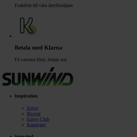
Fraktfritt till våra återförsäljare
Betala med Klarna
Få varorna först, betala sen
Inspiration
Enjoy
Recept
Enjoy Club
Kataloger
Sunwind