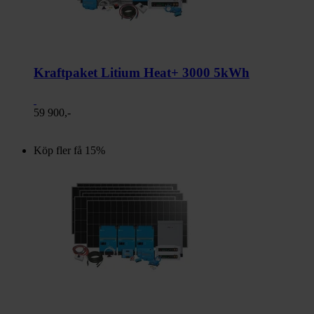
Kraftpaket Litium Heat+ 3000 5kWh
59 900,-
Köp fler få 15%