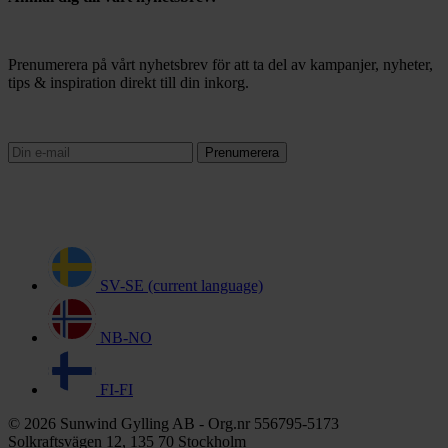
Prenumerera på vårt nyhetsbrev för att ta del av kampanjer, nyheter,
tips & inspiration direkt till din inkorg.
Prenumerera
SV-SE
(current language)
NB-NO
FI-FI
© 2026 Sunwind Gylling AB - Org.nr 556795-5173
Solkraftsvägen 12, 135 70 Stockholm