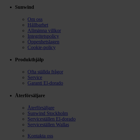
Sunwind
Om oss
Hållbarhet
Allmänna villkor
Integritetspolicy
Öppenhetslagen
Cookie-policy
Produkthjälp
Ofta ställda frågor
Service
Garanti El-dorado
Återförsäljare
Återförsäljare
Sunwind Stockholm
Serviceställen El-dorado
Serviceställen Wallas
Kontakta oss