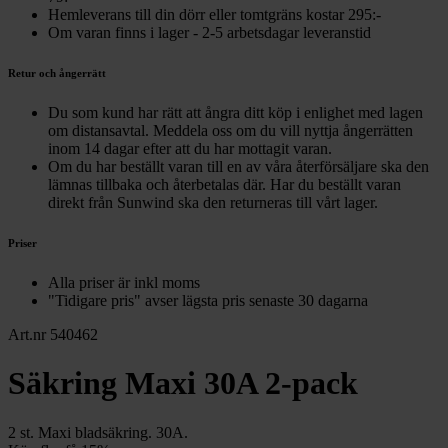
Hemleverans till din dörr eller tomtgräns kostar 295:-
Om varan finns i lager - 2-5 arbetsdagar leveranstid
Retur och ångerrätt
Du som kund har rätt att ångra ditt köp i enlighet med lagen
om distansavtal. Meddela oss om du vill nyttja ångerrätten
inom 14 dagar efter att du har mottagit varan.
Om du har beställt varan till en av våra återförsäljare ska den
lämnas tillbaka och återbetalas där. Har du beställt varan
direkt från Sunwind ska den returneras till vårt lager.
Priser
Alla priser är inkl moms
"Tidigare pris" avser lägsta pris senaste 30 dagarna
Art.nr 540462
Säkring Maxi 30A 2-pack
2 st. Maxi bladsäkring. 30A.