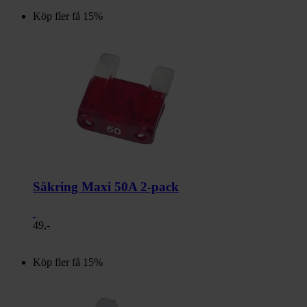
Köp fler få 15%
Säkring Maxi 50A 2-pack
49,-
Köp fler få 15%