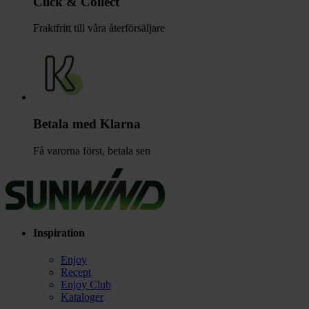
Click & Collect
Fraktfritt till våra återförsäljare
Betala med Klarna
Få varorna först, betala sen
Inspiration
Enjoy
Recept
Enjoy Club
Kataloger