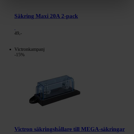
Säkring Maxi 20A 2-pack
49,-
Victronkampanj
-15%
Victron säkringshållare till MEGA-säkringar