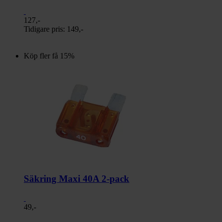
127,-
Tidigare pris:
149,-
Köp fler få 15%
Säkring Maxi 40A 2-pack
49,-