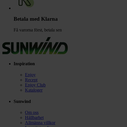
Betala med Klarna
Få varorna först, betala sen
Inspiration
Enjoy
Recept
Enjoy Club
Kataloger
Sunwind
Om oss
Hållbarhet
Allmänna villkor