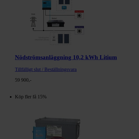
Nödströmsanläggning 10,2 kWh Litium
Tillfälligt slut / Beställningsvara
59 900,-
Köp fler få 15%