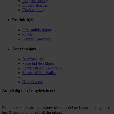
Integritetspolicy
Öppenhetslagen
Cookie-policy
Produkthjälp
Ofta ställda frågor
Service
Garanti El-dorado
Återförsäljare
Återförsäljare
Sunwind Stockholm
Serviceställen El-dorado
Serviceställen Wallas
Kontakta oss
Anmäl dig till vårt nyhetsbrev!
Prenumerera på vårt nyhetsbrev för att ta del av kampanjer, nyheter,
tips & inspiration direkt till din inkorg.