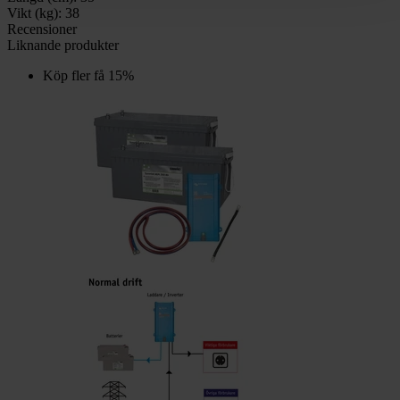
Vikt (kg):
38
Recensioner
Liknande produkter
Köp fler få 15%