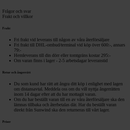
Frågor och svar
Frakt och villkor
Frakt
Fri frakt vid leverans till någon av våra återförsäljare
Fri frakt till DHL-ombud/terminal vid köp över 600:-, annars
79:-
Hemleverans till din dörr eller tomtgräns kostar 295:-
Om varan finns i lager - 2-5 arbetsdagar leveranstid
Retur och ångerrätt
Du som kund har rätt att ångra ditt köp i enlighet med lagen
om distansavtal. Meddela oss om du vill nyttja ångerrätten
inom 14 dagar efter att du har mottagit varan.
Om du har beställt varan till en av våra återförsäljare ska den
lämnas tillbaka och återbetalas där. Har du beställt varan
direkt från Sunwind ska den returneras till vårt lager.
Priser