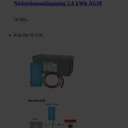
Nödströmsanläggning 2,8 kWh AGM
18 990,-
Köp fler få 15%