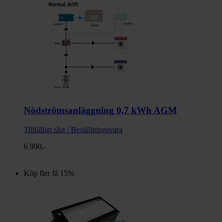
Nödströmsanläggning 0,7 kWh AGM
Tillfälligt slut / Beställningsvara
6 990,-
Köp fler få 15%