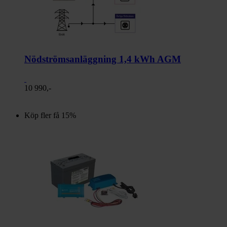
Nödströmsanläggning 1,4 kWh AGM
10 990,-
Köp fler få 15%