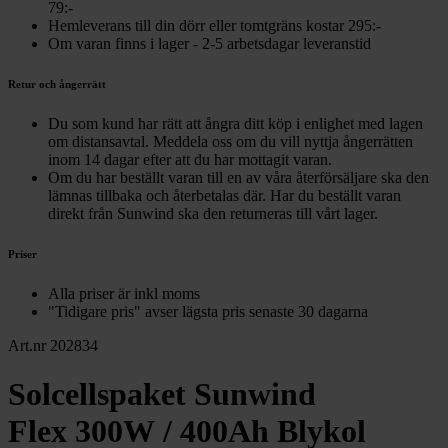
79:-
Hemleverans till din dörr eller tomtgräns kostar 295:-
Om varan finns i lager - 2-5 arbetsdagar leveranstid
Retur och ångerrätt
Du som kund har rätt att ångra ditt köp i enlighet med lagen
om distansavtal. Meddela oss om du vill nyttja ångerrätten
inom 14 dagar efter att du har mottagit varan.
Om du har beställt varan till en av våra återförsäljare ska den
lämnas tillbaka och återbetalas där. Har du beställt varan
direkt från Sunwind ska den returneras till vårt lager.
Priser
Alla priser är inkl moms
"Tidigare pris" avser lägsta pris senaste 30 dagarna
Art.nr 202834
Solcellspaket Sunwind
Flex 300W / 400Ah Blykol