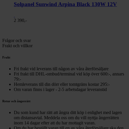
Solpanel Sunwind Arpina Black 130W 12V
2 390,-
Frågor och svar
Frakt och villkor
Frakt
Fri frakt vid leverans till någon av våra återförsäljare
Fri frakt till DHL-ombud/terminal vid köp över 600:-, annars
79:-
Hemleverans till din dörr eller tomtgräns kostar 295:-
Om varan finns i lager - 2-5 arbetsdagar leveranstid
Retur och ångerrätt
Du som kund har rätt att ångra ditt köp i enlighet med lagen
om distansavtal. Meddela oss om du vill nyttja ångerrätten
inom 14 dagar efter att du har mottagit varan.
Om du har beställt varan till en av våra återförsäljare ska den