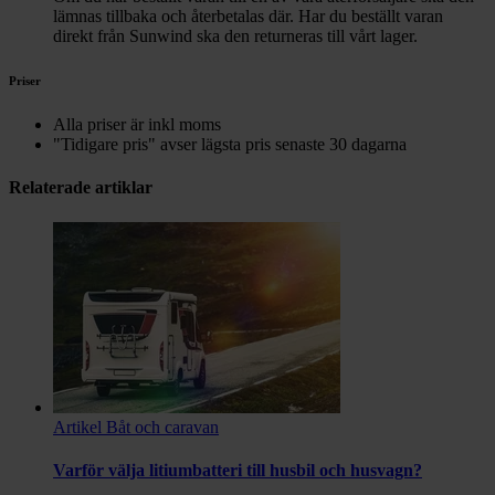
lämnas tillbaka och återbetalas där. Har du beställt varan
direkt från Sunwind ska den returneras till vårt lager.
Priser
Alla priser är inkl moms
"Tidigare pris" avser lägsta pris senaste 30 dagarna
Relaterade artiklar
Artikel
Båt och caravan
Varför välja litiumbatteri till husbil och husvagn?