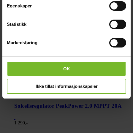
Egenskaper
Statistikk
Markedsføring
OK
Ikke tillat informasjonskapsler
Solcellsregulator PeakPower 2.0 MPPT 20A
1 290,-