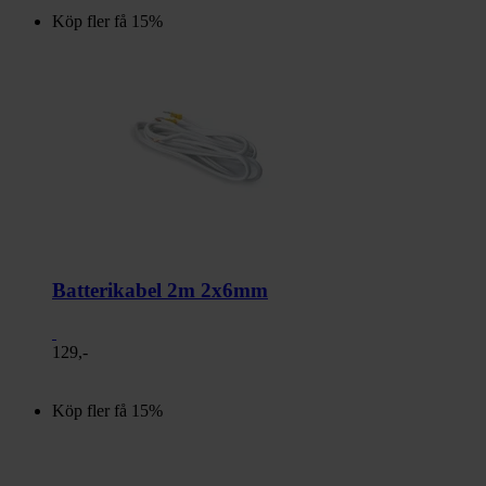
Köp fler få 15%
Batterikabel 2m 2x6mm
129,-
Köp fler få 15%