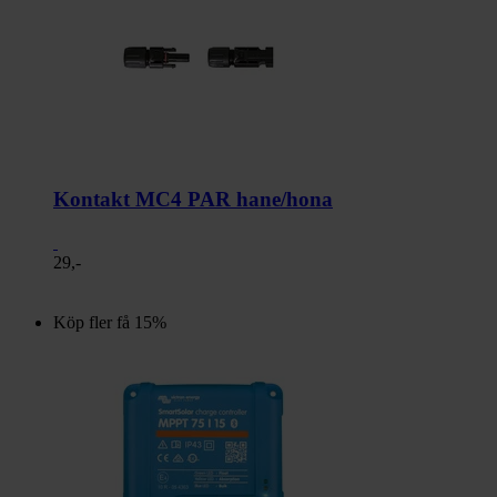
Kontakt MC4 PAR hane/hona
29,-
Köp fler få 15%