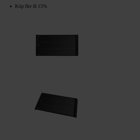
Köp fler få 15%