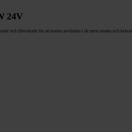
W 24V
ade och tillverkade för att kunna användas i de mest utsatta och kräva