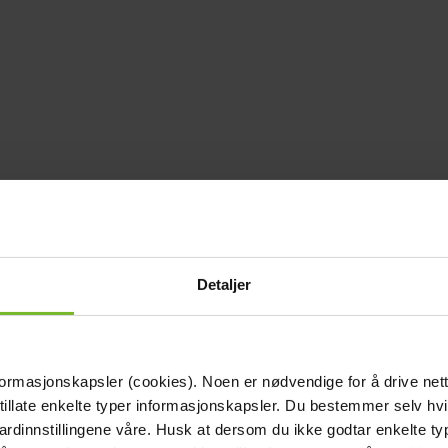
Detaljer
formasjonskapsler (cookies). Noen er nødvendige for å drive net
 tillate enkelte typer informasjonskapsler. Du bestemmer selv hv
dardinnstillingene våre. Husk at dersom du ikke godtar enkelte t