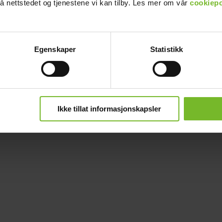
å nettstedet og tjenestene vi kan tilby. Les mer om vår
cookiepo
Egenskaper
Statistikk
Ikke tillat informasjonskapsler