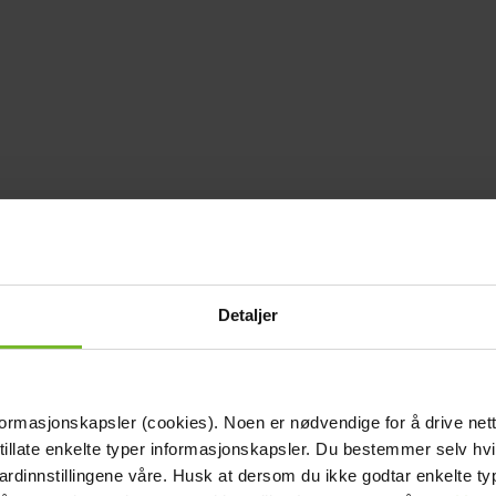
Detaljer
formasjonskapsler (cookies). Noen er nødvendige for å drive net
 tillate enkelte typer informasjonskapsler. Du bestemmer selv hv
dardinnstillingene våre. Husk at dersom du ikke godtar enkelte t