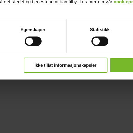
å nettstedet og tjenestene vi kan tilby. Les mer om vår
cookiepo
Egenskaper
Statistikk
Ikke tillat informasjonskapsler