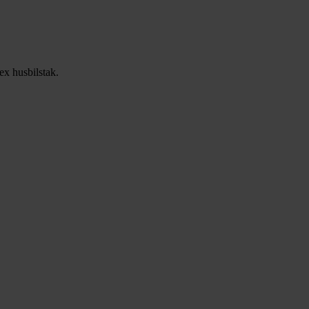
ex husbilstak.