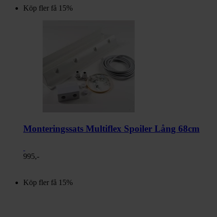
Köp fler få 15%
Monteringssats Multiflex Spoiler Lång 68cm
995,-
Köp fler få 15%