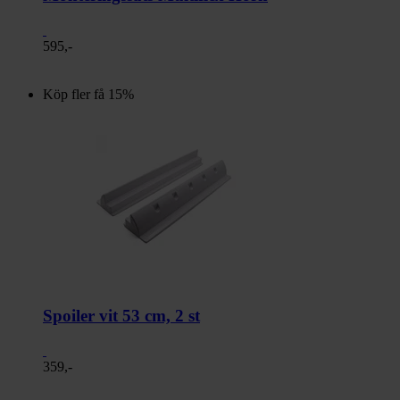
595,-
Köp fler få 15%
Spoiler vit 53 cm, 2 st
359,-