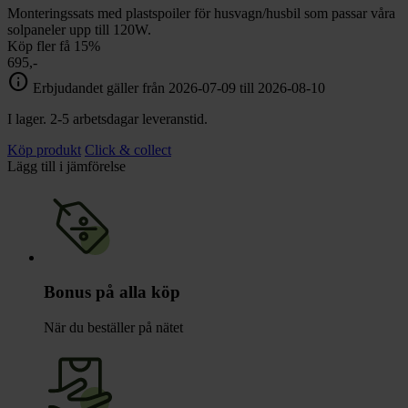
Monteringssats med plastspoiler för husvagn/husbil som passar våra
solpaneler upp till 120W.
Köp fler få 15%
695,-
info
Erbjudandet gäller från 2026-07-09 till 2026-08-10
I lager. 2-5 arbetsdagar leveranstid.
Köp produkt
Click & collect
Lägg till i jämförelse
Bonus på alla köp
När du beställer på nätet