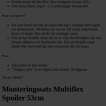
Hemleverans till din dörr eller tomtgräns kostar 295:-
Om varan finns i lager - 2-5 arbetsdagar leveranstid
Retur och ångerrätt
Du som kund har rätt att ångra ditt köp i enlighet med lagen
om distansavtal. Meddela oss om du vill nyttja ångerrätten
inom 14 dagar efter att du har mottagit varan.
Om du har beställt varan till en av våra återförsäljare ska den
lämnas tillbaka och återbetalas där. Har du beställt varan
direkt från Sunwind ska den returneras till vårt lager.
Priser
Alla priser är inkl moms
"Tidigare pris" avser lägsta pris senaste 30 dagarna
Art.nr 200047
Monteringssats Multiflex
Spoiler 53cm