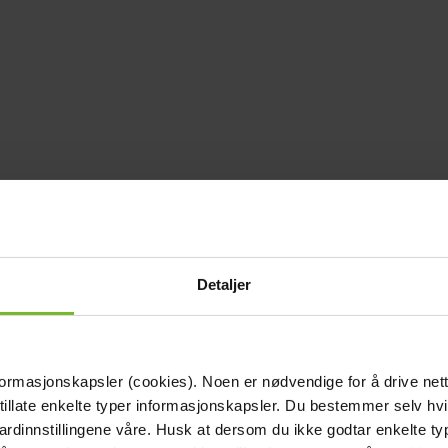
Detaljer
formasjonskapsler (cookies). Noen er nødvendige for å drive net
 tillate enkelte typer informasjonskapsler. Du bestemmer selv hv
dardinnstillingene våre. Husk at dersom du ikke godtar enkelte t