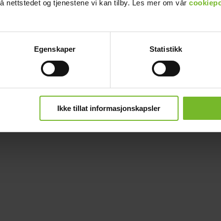
å nettstedet og tjenestene vi kan tilby. Les mer om vår
cookiepo
Egenskaper
Statistikk
Ikke tillat informasjonskapsler