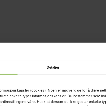
Detaljer
formasjonskapsler (cookies). Noen er nødvendige for å drive net
 tillate enkelte typer informasjonskapsler. Du bestemmer selv hv
dardinnstillingene våre. Husk at dersom du ikke godtar enkelte t