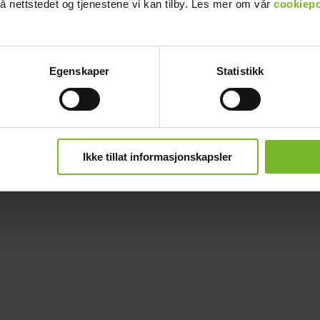
å nettstedet og tjenestene vi kan tilby. Les mer om vår
cookiepo
Egenskaper
Statistikk
Ikke tillat informasjonskapsler