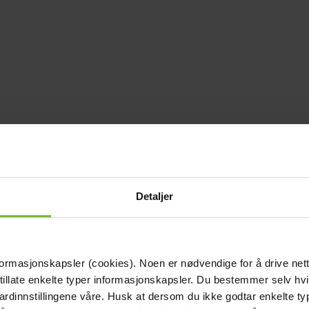
Detaljer
formasjonskapsler (cookies). Noen er nødvendige for å drive net
 tillate enkelte typer informasjonskapsler. Du bestemmer selv hv
dardinnstillingene våre. Husk at dersom du ikke godtar enkelte t