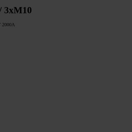
 / 3xM10
8V 2000A