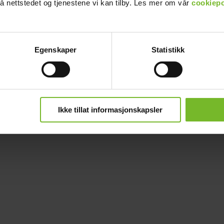
å nettstedet og tjenestene vi kan tilby. Les mer om vår
cookiepo
Egenskaper
Statistikk
Ikke tillat informasjonskapsler