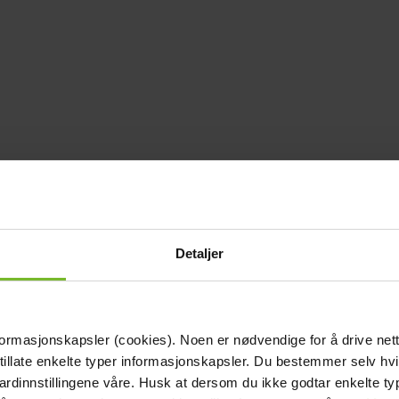
Detaljer
formasjonskapsler (cookies). Noen er nødvendige for å drive net
 tillate enkelte typer informasjonskapsler. Du bestemmer selv hv
dardinnstillingene våre. Husk at dersom du ikke godtar enkelte t