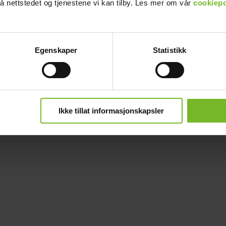
å nettstedet og tjenestene vi kan tilby. Les mer om vår
cookiepo
Egenskaper
Statistikk
Ikke tillat informasjonskapsler