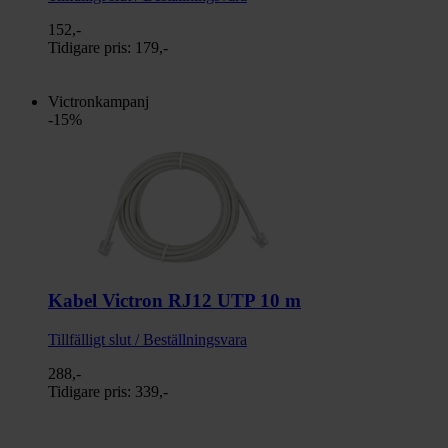
152,-
Tidigare pris:
179,-
Victronkampanj
-15%
Kabel Victron RJ12 UTP 10 m
Tillfälligt slut / Beställningsvara
288,-
Tidigare pris:
339,-