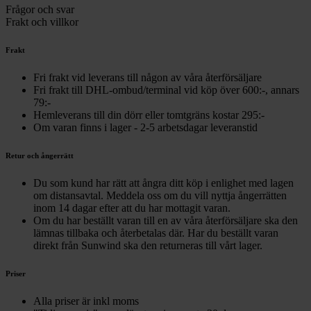
Frågor och svar
Frakt och villkor
Frakt
Fri frakt vid leverans till någon av våra återförsäljare
Fri frakt till DHL-ombud/terminal vid köp över 600:-, annars
79:-
Hemleverans till din dörr eller tomtgräns kostar 295:-
Om varan finns i lager - 2-5 arbetsdagar leveranstid
Retur och ångerrätt
Du som kund har rätt att ångra ditt köp i enlighet med lagen
om distansavtal. Meddela oss om du vill nyttja ångerrätten
inom 14 dagar efter att du har mottagit varan.
Om du har beställt varan till en av våra återförsäljare ska den
lämnas tillbaka och återbetalas där. Har du beställt varan
direkt från Sunwind ska den returneras till vårt lager.
Priser
Alla priser är inkl moms