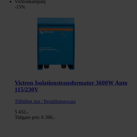
Victronkampanj
-15%
Victron Isolationstransformator 3600W Auto
115/230V
Tillfälligt slut / Beställningsvara
5 432,-
Tidigare pris:
6 390,-