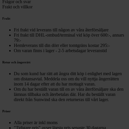
Frågor och svar
Frakt och villkor
Frakt
Fri frakt vid leverans till någon av våra återförsäljare
Fri frakt till DHL-ombud/terminal vid köp över 600:-, annars
79:-
Hemleverans till din dörr eller tomtgräns kostar 295:-
Om varan finns i lager - 2-5 arbetsdagar leveranstid
Retur och ångerrätt
Du som kund har rätt att ångra ditt köp i enlighet med lagen
om distansavtal. Meddela oss om du vill nyttja ångerrätten
inom 14 dagar efter att du har mottagit varan.
Om du har beställt varan till en av våra återförsäljare ska den
lämnas tillbaka och återbetalas där. Har du beställt varan
direkt från Sunwind ska den returneras till vårt lager.
Priser
Alla priser är inkl moms
"Tidigare pris" avser lägsta pris senaste 30 dagarna