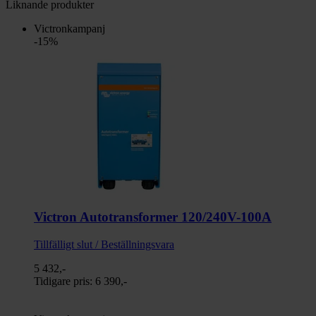
Liknande produkter
Victronkampanj
-15%
Victron Autotransformer 120/240V-100A
Tillfälligt slut / Beställningsvara
5 432,-
Tidigare pris:
6 390,-