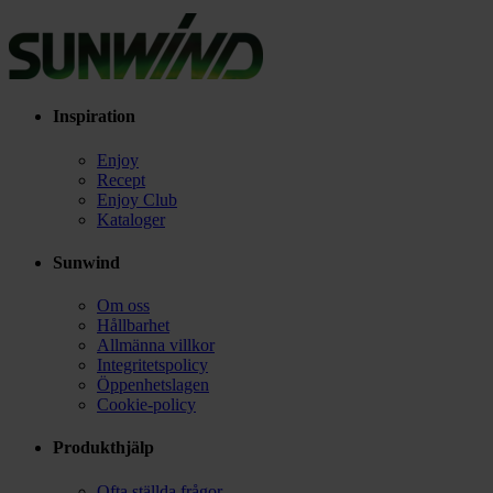
Inspiration
Enjoy
Recept
Enjoy Club
Kataloger
Sunwind
Om oss
Hållbarhet
Allmänna villkor
Integritetspolicy
Öppenhetslagen
Cookie-policy
Produkthjälp
Ofta ställda frågor