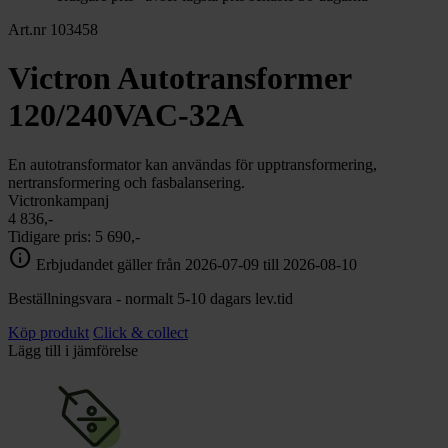
Art.nr 103458
Victron Autotransformer
120/240VAC-32A
En autotransformator kan användas för upptransformering,
nertransformering och fasbalansering.
Victronkampanj
4 836,-
Tidigare pris:
5 690,-
info
Erbjudandet gäller från 2026-07-09 till 2026-08-10
Beställningsvara - normalt 5-10 dagars lev.tid
Köp produkt
Click & collect
Lägg till i jämförelse