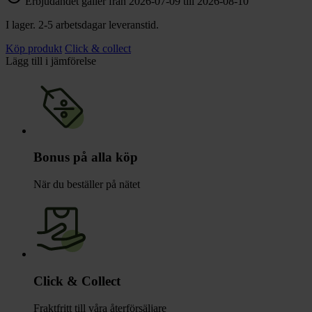
Erbjudandet gäller från 2026-07-09 till 2026-08-10
I lager. 2-5 arbetsdagar leveranstid.
Köp produkt
Click & collect
Lägg till i jämförelse
Bonus på alla köp
När du beställer på nätet
Click & Collect
Fraktfritt till våra återförsäljare