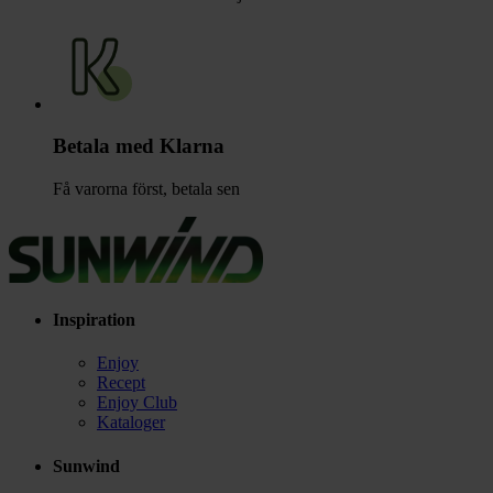
Betala med Klarna
Få varorna först, betala sen
Inspiration
Enjoy
Recept
Enjoy Club
Kataloger
Sunwind