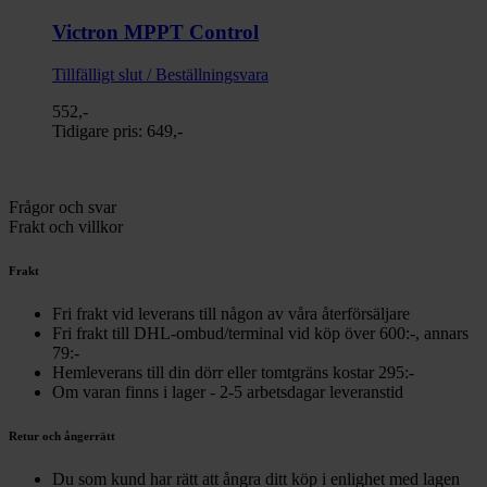
Victron MPPT Control
Tillfälligt slut / Beställningsvara
552,-
Tidigare pris:
649,-
Frågor och svar
Frakt och villkor
Frakt
Fri frakt vid leverans till någon av våra återförsäljare
Fri frakt till DHL-ombud/terminal vid köp över 600:-, annars
79:-
Hemleverans till din dörr eller tomtgräns kostar 295:-
Om varan finns i lager - 2-5 arbetsdagar leveranstid
Retur och ångerrätt
Du som kund har rätt att ångra ditt köp i enlighet med lagen