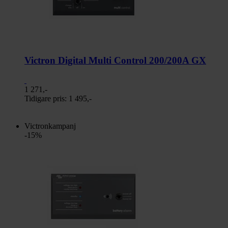
Victron Digital Multi Control 200/200A GX
1 271,-
Tidigare pris:
1 495,-
Victronkampanj
-15%