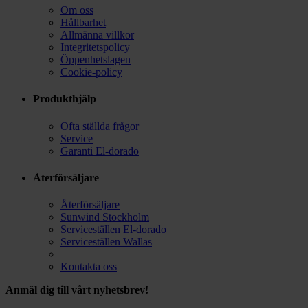
Om oss
Hållbarhet
Allmänna villkor
Integritetspolicy
Öppenhetslagen
Cookie-policy
Produkthjälp
Ofta ställda frågor
Service
Garanti El-dorado
Återförsäljare
Återförsäljare
Sunwind Stockholm
Serviceställen El-dorado
Serviceställen Wallas
Kontakta oss
Anmäl dig till vårt nyhetsbrev!