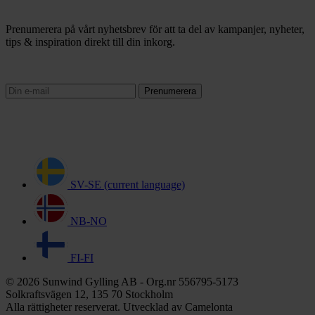
Prenumerera på vårt nyhetsbrev för att ta del av kampanjer, nyheter,
tips & inspiration direkt till din inkorg.
Prenumerera
SV-SE
(current language)
NB-NO
FI-FI
© 2026 Sunwind Gylling AB - Org.nr 556795-5173
Solkraftsvägen 12, 135 70 Stockholm
Alla rättigheter reserverat. Utvecklad av Camelonta