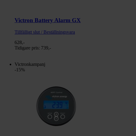
Victron Battery Alarm GX
Tillfälligt slut / Beställningsvara
628,-
Tidigare pris:
739,-
Victronkampanj
-15%