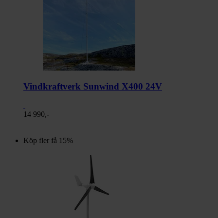
Vindkraftverk Sunwind X400 24V
14 990,-
Köp fler få 15%