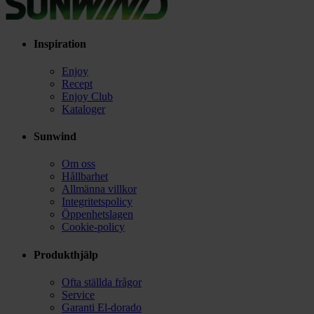
Inspiration
Enjoy
Recept
Enjoy Club
Kataloger
Sunwind
Om oss
Hållbarhet
Allmänna villkor
Integritetspolicy
Öppenhetslagen
Cookie-policy
Produkthjälp
Ofta ställda frågor
Service
Garanti El-dorado