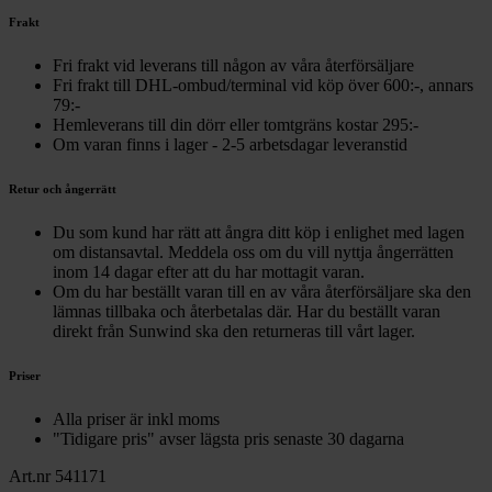
Frakt
Fri frakt vid leverans till någon av våra återförsäljare
Fri frakt till DHL-ombud/terminal vid köp över 600:-, annars
79:-
Hemleverans till din dörr eller tomtgräns kostar 295:-
Om varan finns i lager - 2-5 arbetsdagar leveranstid
Retur och ångerrätt
Du som kund har rätt att ångra ditt köp i enlighet med lagen
om distansavtal. Meddela oss om du vill nyttja ångerrätten
inom 14 dagar efter att du har mottagit varan.
Om du har beställt varan till en av våra återförsäljare ska den
lämnas tillbaka och återbetalas där. Har du beställt varan
direkt från Sunwind ska den returneras till vårt lager.
Priser
Alla priser är inkl moms
"Tidigare pris" avser lägsta pris senaste 30 dagarna
Art.nr 541171