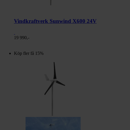
Vindkraftverk Sunwind X600 24V
19 990,-
Köp fler få 15%