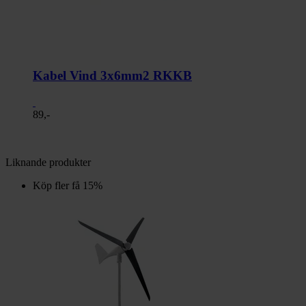
Kabel Vind 3x6mm2 RKKB
89,-
Liknande produkter
Köp fler få 15%