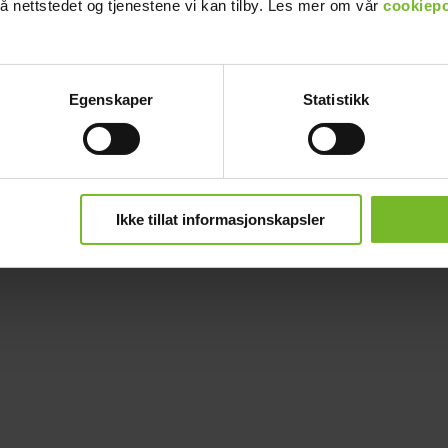
å nettstedet og tjenestene vi kan tilby. Les mer om vår
cookiepo
Egenskaper
Statistikk
Ikke tillat informasjonskapsler