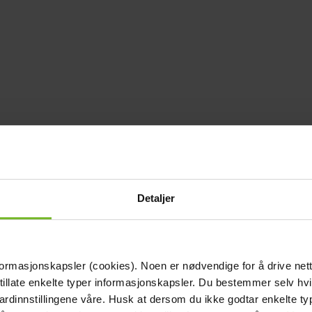
Detaljer
formasjonskapsler (cookies). Noen er nødvendige for å drive net
 tillate enkelte typer informasjonskapsler. Du bestemmer selv hv
dardinnstillingene våre. Husk at dersom du ikke godtar enkelte t