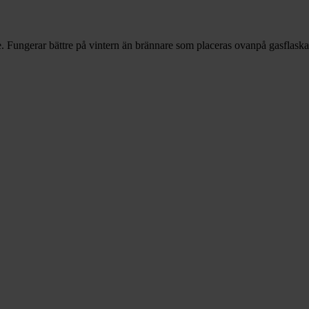
ske. Fungerar bättre på vintern än brännare som placeras ovanpå gasflas