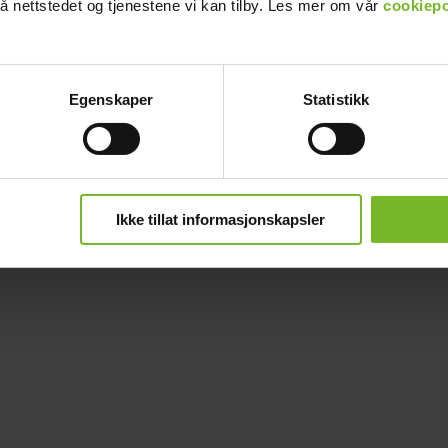
å nettstedet og tjenestene vi kan tilby. Les mer om vår
cookiepo
Egenskaper
Statistikk
Ikke tillat informasjonskapsler