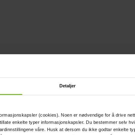
Detaljer
formasjonskapsler (cookies). Noen er nødvendige for å drive net
 tillate enkelte typer informasjonskapsler. Du bestemmer selv hv
dardinnstillingene våre. Husk at dersom du ikke godtar enkelte t