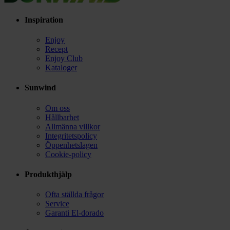
Inspiration
Enjoy
Recept
Enjoy Club
Kataloger
Sunwind
Om oss
Hållbarhet
Allmänna villkor
Integritetspolicy
Öppenhetslagen
Cookie-policy
Produkthjälp
Ofta ställda frågor
Service
Garanti El-dorado