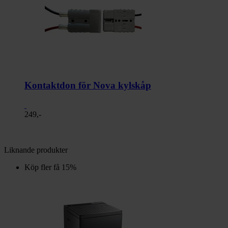
Kontaktdon för Nova kylskåp
249,-
Liknande produkter
Köp fler få 15%