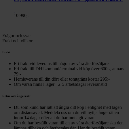
10 990,-
Frågor och svar
Frakt och villkor
Frakt
Fri frakt vid leverans till någon av våra återförsäljare
Fri frakt till DHL-ombud/terminal vid köp över 600:-, annars
79:-
Hemleverans till din dörr eller tomtgräns kostar 295:-
Om varan finns i lager - 2-5 arbetsdagar leveranstid
Retur och ångerrätt
Du som kund har rätt att ångra ditt köp i enlighet med lagen
om distansavtal. Meddela oss om du vill nyttja ångerrätten
inom 14 dagar efter att du har mottagit varan.
Om du har beställt varan till en av våra återförsäljare ska den
lämnas tillbaka och återbetalas där. Har du beställt varan