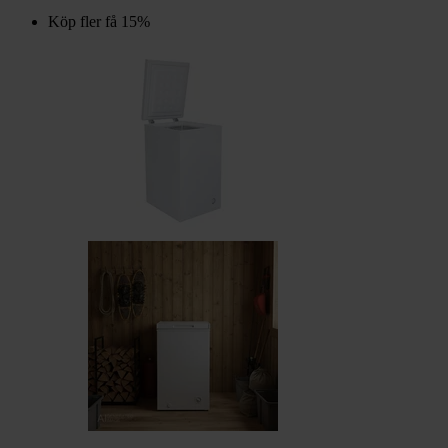
Köp fler få 15%