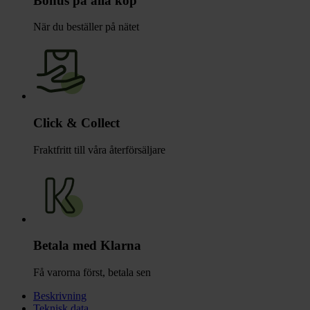
Bonus på alla köp
När du beställer på nätet
Click & Collect
Fraktfritt till våra återförsäljare
Betala med Klarna
Få varorna först, betala sen
Beskrivning
Teknisk data