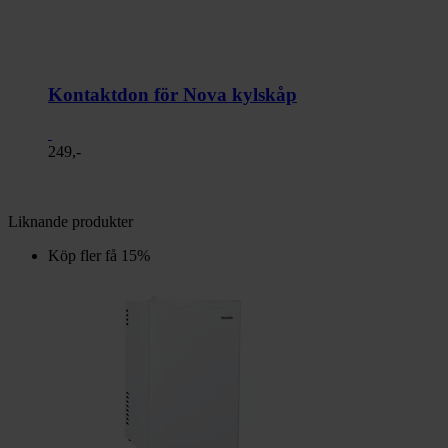
Kontaktdon för Nova kylskåp
249,-
Liknande produkter
Köp fler få 15%