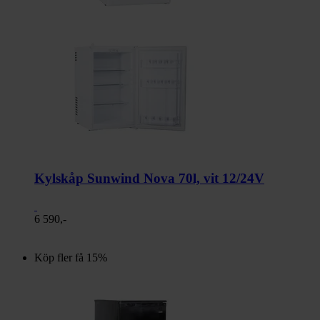
Kylskåp Sunwind Nova 70l, vit 12/24V
6 590,-
Köp fler få 15%