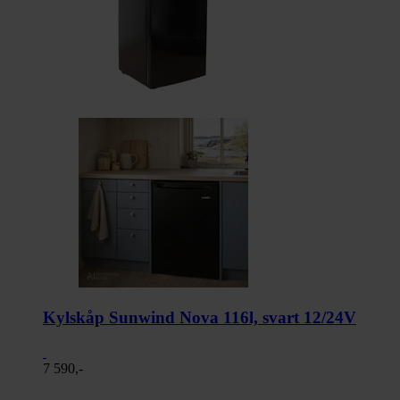
Kylskåp Sunwind Nova 116l, svart 12/24V
7 590,-