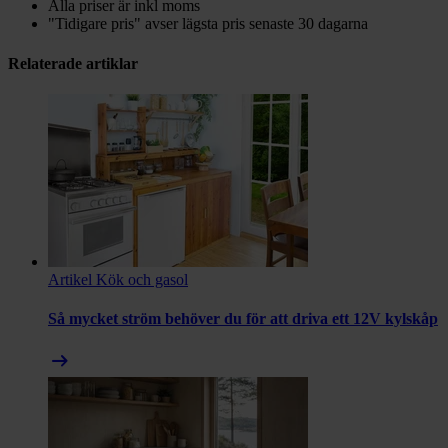
Alla priser är inkl moms
"Tidigare pris" avser lägsta pris senaste 30 dagarna
Relaterade artiklar
Artikel
Kök och gasol
Så mycket ström behöver du för att driva ett 12V kylskåp
arrow_right_alt