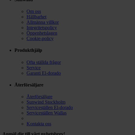
Om oss
Hållbarhet
Allmänna villkor
Integritetspolicy
Öppenhetslagen
Cookie-policy
Produkthjälp
Ofta ställda frågor
Service
Garanti El-dorado
Återförsäljare
Återförsäljare
Sunwind Stockholm
Serviceställen El-dorado
Serviceställen Wallas
Kontakta oss
Anmäl dig till vårt nyhetsbrev!