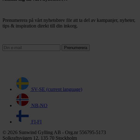
Prenumerera på vårt nyhetsbrev för att ta del av kampanjer, nyheter,
tips & inspiration direkt till din inkorg.
Prenumerera
SV-SE
(current language)
NB-NO
FI-FI
© 2026 Sunwind Gylling AB - Org.nr 556795-5173
Solkraftsvägen 12, 135 70 Stockholm