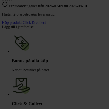
info
Erbjudandet gäller från 2026-07-09 till 2026-08-10
I lager. 2-5 arbetsdagar leveranstid.
Köp produkt
Click & collect
Lägg till i jämförelse
Bonus på alla köp
När du beställer på nätet
Click & Collect