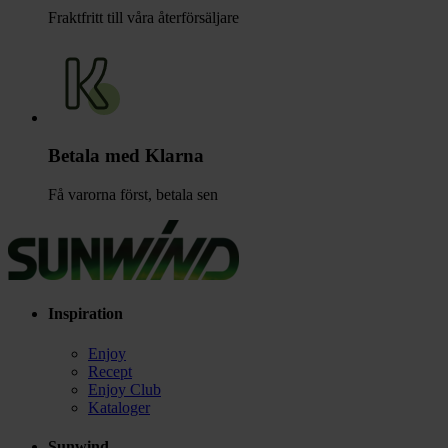
Fraktfritt till våra återförsäljare
Betala med Klarna
Få varorna först, betala sen
Inspiration
Enjoy
Recept
Enjoy Club
Kataloger
Sunwind