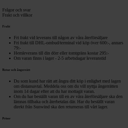
Frågor och svar
Frakt och villkor
Frakt
Fri frakt vid leverans till någon av våra återförsäljare
Fri frakt till DHL-ombud/terminal vid köp över 600:-, annars
79:-
Hemleverans till din dörr eller tomtgräns kostar 295:-
Om varan finns i lager - 2-5 arbetsdagar leveranstid
Retur och ångerrätt
Du som kund har rätt att ångra ditt köp i enlighet med lagen
om distansavtal. Meddela oss om du vill nyttja ångerrätten
inom 14 dagar efter att du har mottagit varan.
Om du har beställt varan till en av våra återförsäljare ska den
lämnas tillbaka och återbetalas där. Har du beställt varan
direkt från Sunwind ska den returneras till vårt lager.
Priser