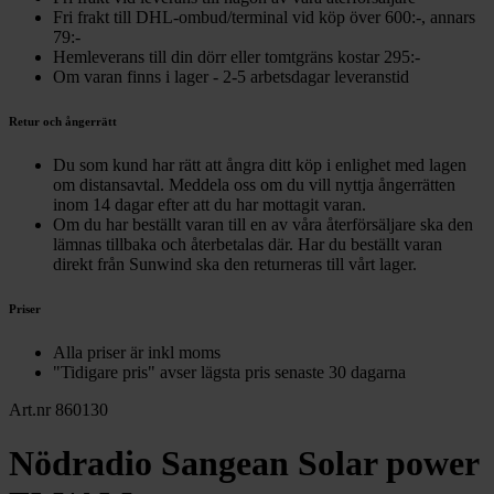
Fri frakt till DHL-ombud/terminal vid köp över 600:-, annars
79:-
Hemleverans till din dörr eller tomtgräns kostar 295:-
Om varan finns i lager - 2-5 arbetsdagar leveranstid
Retur och ångerrätt
Du som kund har rätt att ångra ditt köp i enlighet med lagen
om distansavtal. Meddela oss om du vill nyttja ångerrätten
inom 14 dagar efter att du har mottagit varan.
Om du har beställt varan till en av våra återförsäljare ska den
lämnas tillbaka och återbetalas där. Har du beställt varan
direkt från Sunwind ska den returneras till vårt lager.
Priser
Alla priser är inkl moms
"Tidigare pris" avser lägsta pris senaste 30 dagarna
Art.nr 860130
Nödradio Sangean Solar power