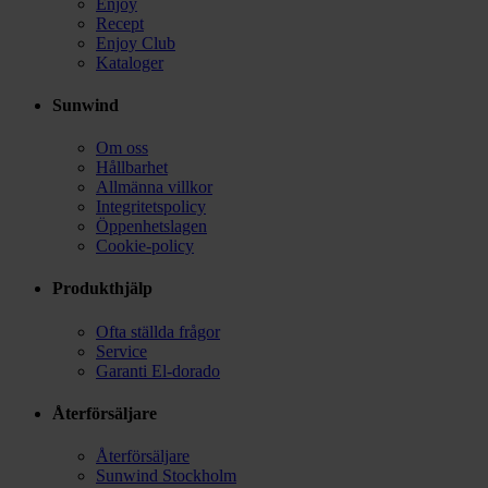
Enjoy
Recept
Enjoy Club
Kataloger
Sunwind
Om oss
Hållbarhet
Allmänna villkor
Integritetspolicy
Öppenhetslagen
Cookie-policy
Produkthjälp
Ofta ställda frågor
Service
Garanti El-dorado
Återförsäljare
Återförsäljare
Sunwind Stockholm