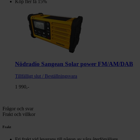
Köp fler få 15%
Nödradio Sangean Solar power FM/AM/DAB
Tillfälligt slut / Beställningsvara
1 990,-
Frågor och svar
Frakt och villkor
Frakt
Fri frakt vid leverans till någon av våra återförsäljare