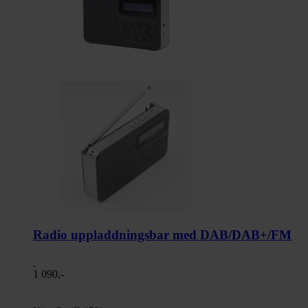
Radio uppladdningsbar med DAB/DAB+/FM
1 090,-