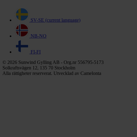
SV-SE
(current language)
NB-NO
FI-FI
© 2026 Sunwind Gylling AB - Org.nr 556795-5173
Solkraftsvägen 12, 135 70 Stockholm
Alla rättigheter reserverat. Utvecklad av Camelonta