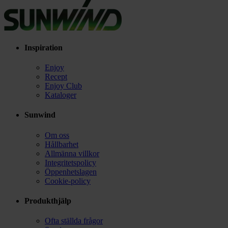
Inspiration
Enjoy
Recept
Enjoy Club
Kataloger
Sunwind
Om oss
Hållbarhet
Allmänna villkor
Integritetspolicy
Öppenhetslagen
Cookie-policy
Produkthjälp
Ofta ställda frågor