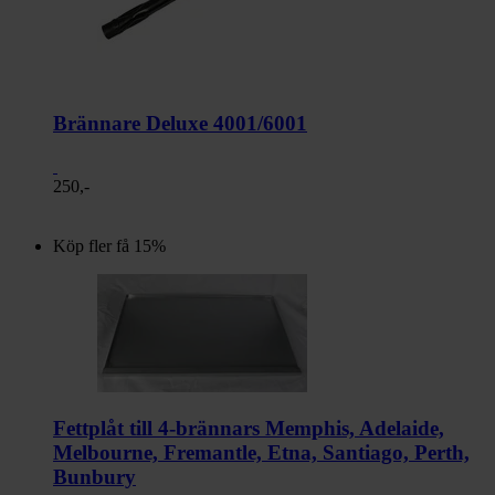
Brännare Deluxe 4001/6001
250,-
Köp fler få 15%
Fettplåt till 4-brännars Memphis, Adelaide,
Melbourne, Fremantle, Etna, Santiago, Perth,
Bunbury