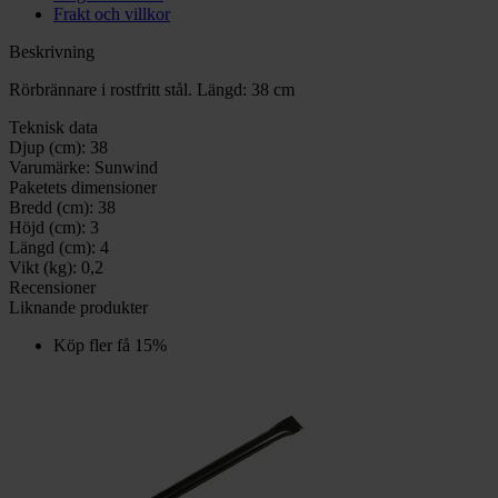
Frakt och villkor
Beskrivning
Rörbrännare i rostfritt stål. Längd: 38 cm
Teknisk data
Djup (cm):
38
Varumärke:
Sunwind
Paketets dimensioner
Bredd (cm):
38
Höjd (cm):
3
Längd (cm):
4
Vikt (kg):
0,2
Recensioner
Liknande produkter
Köp fler få 15%