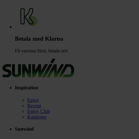
Betala med Klarna
Få varorna först, betala sen
Inspiration
Enjoy
Recept
Enjoy Club
Kataloger
Sunwind