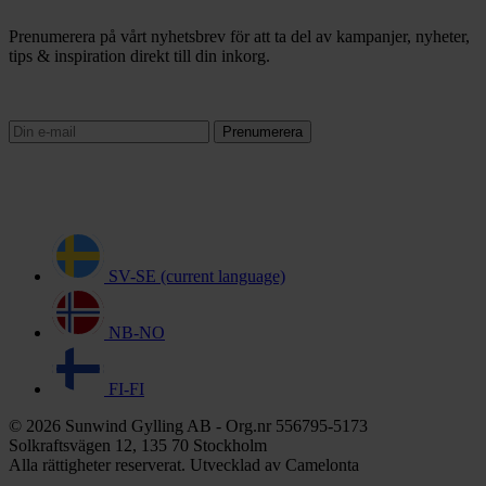
Prenumerera på vårt nyhetsbrev för att ta del av kampanjer, nyheter,
tips & inspiration direkt till din inkorg.
Prenumerera
SV-SE
(current language)
NB-NO
FI-FI
© 2026 Sunwind Gylling AB - Org.nr 556795-5173
Solkraftsvägen 12, 135 70 Stockholm
Alla rättigheter reserverat. Utvecklad av Camelonta