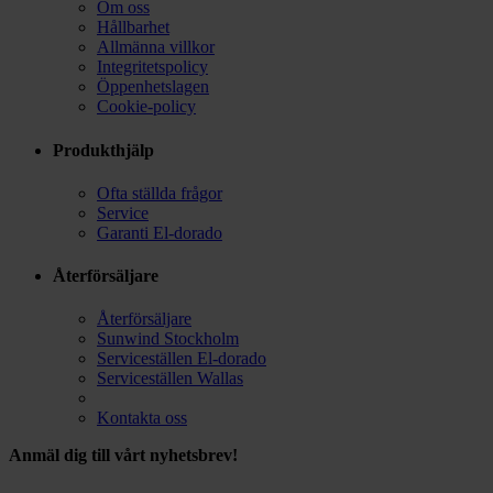
Om oss
Hållbarhet
Allmänna villkor
Integritetspolicy
Öppenhetslagen
Cookie-policy
Produkthjälp
Ofta ställda frågor
Service
Garanti El-dorado
Återförsäljare
Återförsäljare
Sunwind Stockholm
Serviceställen El-dorado
Serviceställen Wallas
Kontakta oss
Anmäl dig till vårt nyhetsbrev!