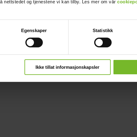
å nettstedet og tjenestene vi kan tilby. Les mer om vår
cookiepo
Egenskaper
Statistikk
Ikke tillat informasjonskapsler