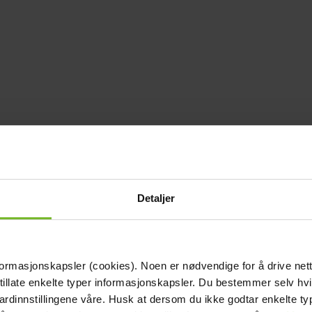
Detaljer
formasjonskapsler (cookies). Noen er nødvendige for å drive net
 tillate enkelte typer informasjonskapsler. Du bestemmer selv hv
dardinnstillingene våre. Husk at dersom du ikke godtar enkelte t