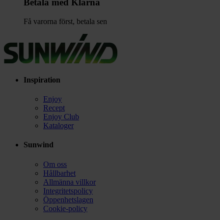
Betala med Klarna
Få varorna först, betala sen
Inspiration
Enjoy
Recept
Enjoy Club
Kataloger
Sunwind
Om oss
Hållbarhet
Allmänna villkor
Integritetspolicy
Öppenhetslagen
Cookie-policy