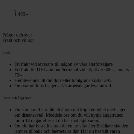
1 490,-
Frågor och svar
Frakt och villkor
Frakt
Fri frakt vid leverans till någon av våra återförsäljare
Fri frakt till DHL-ombud/terminal vid köp över 600:-, annars
79:-
Hemleverans till din dörr eller tomtgräns kostar 295:-
Om varan finns i lager - 2-5 arbetsdagar leveranstid
Retur och ångerrätt
Du som kund har rätt att ångra ditt köp i enlighet med lagen
om distansavtal. Meddela oss om du vill nyttja ångerrätten
inom 14 dagar efter att du har mottagit varan.
Om du har beställt varan till en av våra återförsäljare ska den
lämnas tillbaka och återbetalas där. Har du beställt varan