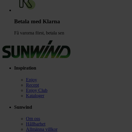
Betala med Klarna
Få varorna först, betala sen
Inspiration
Enjoy
Recept
Enjoy Club
Kataloger
Sunwind
Om oss
Hållbarhet
Allmänna villkor