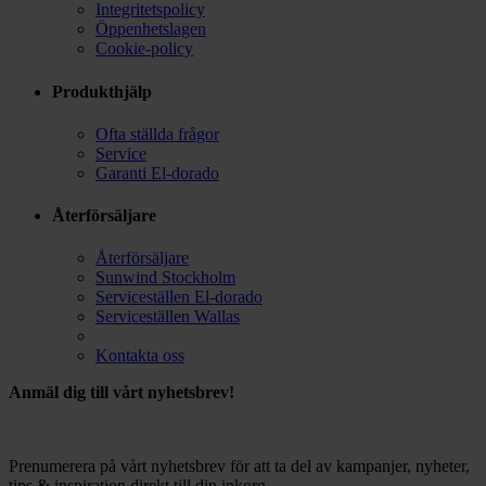
Integritetspolicy
Öppenhetslagen
Cookie-policy
Produkthjälp
Ofta ställda frågor
Service
Garanti El-dorado
Återförsäljare
Återförsäljare
Sunwind Stockholm
Serviceställen El-dorado
Serviceställen Wallas
Kontakta oss
Anmäl dig till vårt nyhetsbrev!
Prenumerera på vårt nyhetsbrev för att ta del av kampanjer, nyheter,
tips & inspiration direkt till din inkorg.