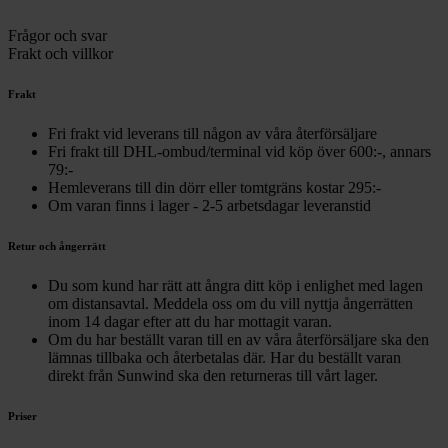
Frågor och svar
Frakt och villkor
Frakt
Fri frakt vid leverans till någon av våra återförsäljare
Fri frakt till DHL-ombud/terminal vid köp över 600:-, annars
79:-
Hemleverans till din dörr eller tomtgräns kostar 295:-
Om varan finns i lager - 2-5 arbetsdagar leveranstid
Retur och ångerrätt
Du som kund har rätt att ångra ditt köp i enlighet med lagen
om distansavtal. Meddela oss om du vill nyttja ångerrätten
inom 14 dagar efter att du har mottagit varan.
Om du har beställt varan till en av våra återförsäljare ska den
lämnas tillbaka och återbetalas där. Har du beställt varan
direkt från Sunwind ska den returneras till vårt lager.
Priser