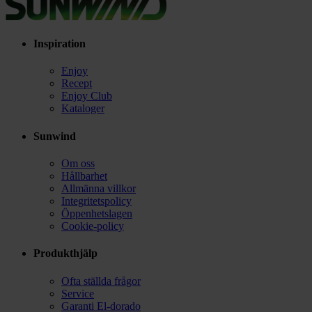
Inspiration
Enjoy
Recept
Enjoy Club
Kataloger
Sunwind
Om oss
Hållbarhet
Allmänna villkor
Integritetspolicy
Öppenhetslagen
Cookie-policy
Produkthjälp
Ofta ställda frågor
Service
Garanti El-dorado