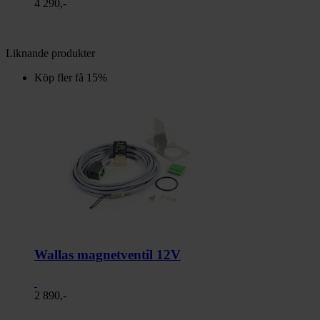
4 290,-
Liknande produkter
Köp fler få 15%
Wallas magnetventil 12V
2 890,-