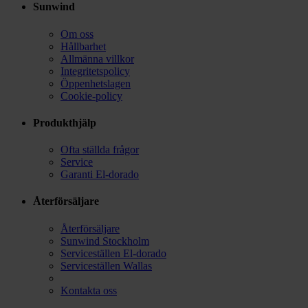
Sunwind
Om oss
Hållbarhet
Allmänna villkor
Integritetspolicy
Öppenhetslagen
Cookie-policy
Produkthjälp
Ofta ställda frågor
Service
Garanti El-dorado
Återförsäljare
Återförsäljare
Sunwind Stockholm
Serviceställen El-dorado
Serviceställen Wallas
Kontakta oss