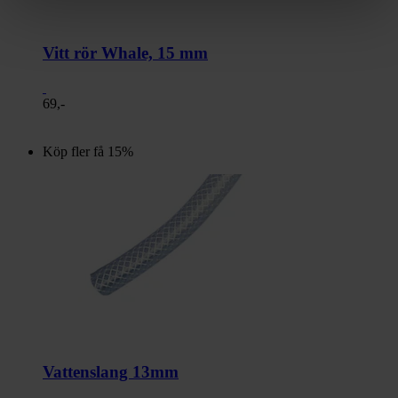
Vitt rör Whale, 15 mm
69,-
Köp fler få 15%
Vattenslang 13mm