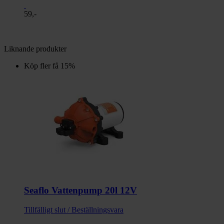
59,-
Liknande produkter
Köp fler få 15%
Seaflo Vattenpump 20l 12V
Tillfälligt slut / Beställningsvara