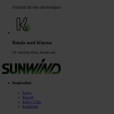
Fraktfritt till våra återförsäljare
Betala med Klarna
Få varorna först, betala sen
Inspiration
Enjoy
Recept
Enjoy Club
Kataloger