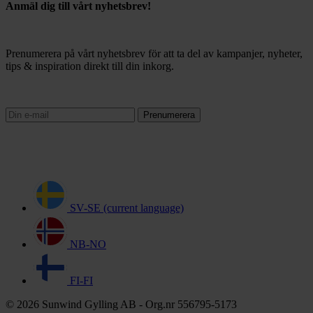
Anmäl dig till vårt nyhetsbrev!
Prenumerera på vårt nyhetsbrev för att ta del av kampanjer, nyheter,
tips & inspiration direkt till din inkorg.
Prenumerera
SV-SE
(current language)
NB-NO
FI-FI
© 2026 Sunwind Gylling AB - Org.nr 556795-5173