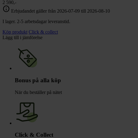
2 590,-
info
Erbjudandet gäller från 2026-07-09 till 2026-08-10
I lager. 2-5 arbetsdagar leveranstid.
Köp produkt
Click & collect
Lägg till i jämförelse
Bonus på alla köp
När du beställer på nätet
Click & Collect