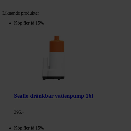
Liknande produkter
Köp fler få 15%
Seaflo dränkbar vattenpump 16l
395,-
Köp fler få 15%