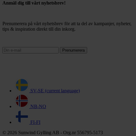
Anmäl dig till vårt nyhetsbrev!
Prenumerera på vårt nyhetsbrev för att ta del av kampanjer, nyheter,
tips & inspiration direkt till din inkorg.
Prenumerera
SV-SE
(current language)
NB-NO
FI-FI
© 2026 Sunwind Gylling AB - Org.nr 556795-5173