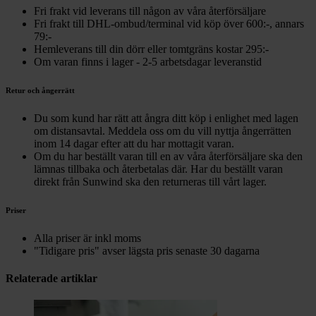
Fri frakt vid leverans till någon av våra återförsäljare
Fri frakt till DHL-ombud/terminal vid köp över 600:-, annars
79:-
Hemleverans till din dörr eller tomtgräns kostar 295:-
Om varan finns i lager - 2-5 arbetsdagar leveranstid
Retur och ångerrätt
Du som kund har rätt att ångra ditt köp i enlighet med lagen
om distansavtal. Meddela oss om du vill nyttja ångerrätten
inom 14 dagar efter att du har mottagit varan.
Om du har beställt varan till en av våra återförsäljare ska den
lämnas tillbaka och återbetalas där. Har du beställt varan
direkt från Sunwind ska den returneras till vårt lager.
Priser
Alla priser är inkl moms
"Tidigare pris" avser lägsta pris senaste 30 dagarna
Relaterade artiklar