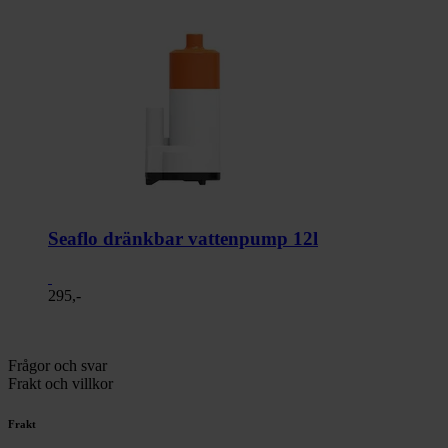
Seaflo dränkbar vattenpump 12l
295,-
Frågor och svar
Frakt och villkor
Frakt