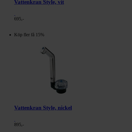
Vattenkran Style, vit
695,-
Köp fler få 15%
Vattenkran Style, nickel
895,-