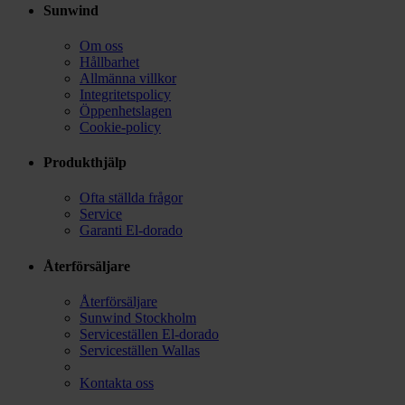
Sunwind
Om oss
Hållbarhet
Allmänna villkor
Integritetspolicy
Öppenhetslagen
Cookie-policy
Produkthjälp
Ofta ställda frågor
Service
Garanti El-dorado
Återförsäljare
Återförsäljare
Sunwind Stockholm
Serviceställen El-dorado
Serviceställen Wallas
Kontakta oss