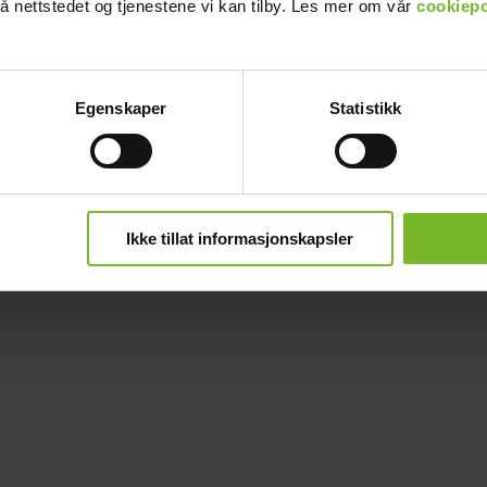
å nettstedet og tjenestene vi kan tilby. Les mer om vår
cookiepo
Egenskaper
Statistikk
Ikke tillat informasjonskapsler