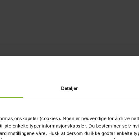
Detaljer
formasjonskapsler (cookies). Noen er nødvendige for å drive net
 tillate enkelte typer informasjonskapsler. Du bestemmer selv hv
dardinnstillingene våre. Husk at dersom du ikke godtar enkelte t