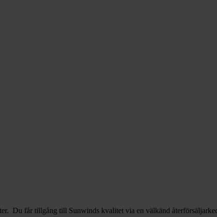
r. Du får tillgång till Sunwinds kvalitet via en välkänd återförsäljarke