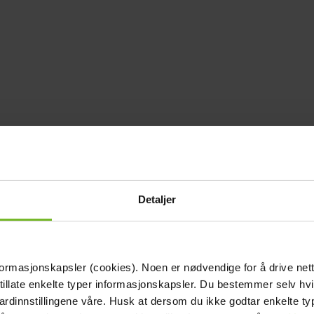
Detaljer
formasjonskapsler (cookies). Noen er nødvendige for å drive net
 tillate enkelte typer informasjonskapsler. Du bestemmer selv hv
dardinnstillingene våre. Husk at dersom du ikke godtar enkelte t