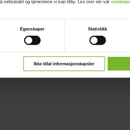
å nettstedet og tjenestene vi kan tilby. Les mer om vår
cookiepo
Egenskaper
Statistikk
Ikke tillat informasjonskapsler