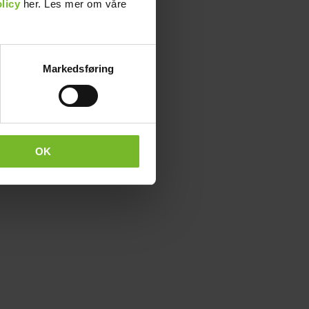
licy
her. Les mer om våre
Markedsføring
OK