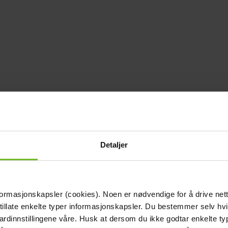
Detaljer
formasjonskapsler (cookies). Noen er nødvendige for å drive net
 tillate enkelte typer informasjonskapsler. Du bestemmer selv hv
dardinnstillingene våre. Husk at dersom du ikke godtar enkelte t