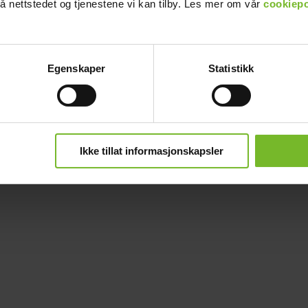
å nettstedet og tjenestene vi kan tilby. Les mer om vår
cookiepo
Egenskaper
Statistikk
Ikke tillat informasjonskapsler