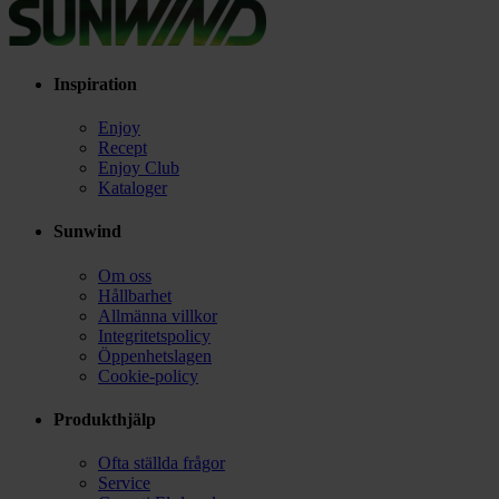
Inspiration
Enjoy
Recept
Enjoy Club
Kataloger
Sunwind
Om oss
Hållbarhet
Allmänna villkor
Integritetspolicy
Öppenhetslagen
Cookie-policy
Produkthjälp
Ofta ställda frågor
Service