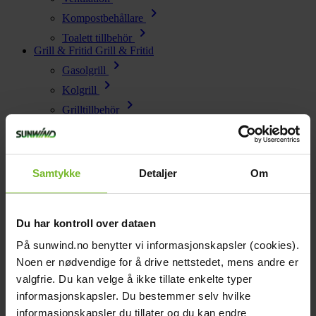
chevron_right
Kompostbehållare
chevron_right
Toalett tillbehör
Grill & Fritid
Grill & Fritid
chevron_right
Gasolgrill
chevron_right
Kolgrill
chevron_right
Grilltillbehör
chevron_right
Bålpanna & Utespis
chevron_right
Tillbehör till bålpanna
chevron_right
Terrassvärmare
Samtykke
Detaljer
Om
chevron_right
Pizzaugn
chevron_right
Krispaket
chevron_right
Du har kontroll over dataen
Friluftsliv
Lacanche
Lacanche
På sunwind.no benytter vi informasjonskapsler (cookies).
Reservdelar
Reservdelar
Noen er nødvendige for å drive nettstedet, mens andre er
chevron_right
Reservdelar - Värme
valgfrie. Du kan velge å ikke tillate enkelte typer
chevron_right
Reservdelar - Kök & Gasol
informasjonskapsler. Du bestemmer selv hvilke
chevron_right
informasjonskapsler du tillater og du kan endre
Reservdelar - Toalett