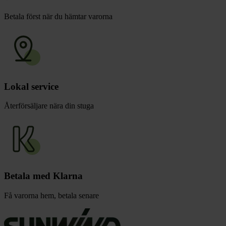
Betala först när du hämtar varorna
Lokal service
Återförsäljare nära din stuga
Betala med Klarna
Få varorna hem, betala senare