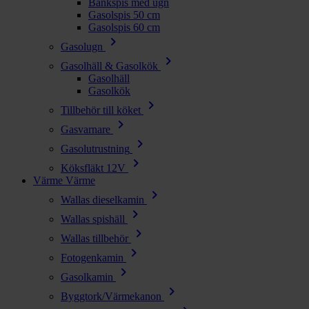
Bänkspis med ugn
Gasolspis 50 cm
Gasolspis 60 cm
chevron_right
Gasolugn
chevron_right
Gasolhäll & Gasolkök
Gasolhäll
Gasolkök
chevron_right
Tillbehör till köket
chevron_right
Gasvarnare
chevron_right
Gasolutrustning
chevron_right
Köksfläkt 12V
Värme
Värme
chevron_right
Wallas dieselkamin
chevron_right
Wallas spishäll
chevron_right
Wallas tillbehör
chevron_right
Fotogenkamin
chevron_right
Gasolkamin
chevron_right
Byggtork/Värmekanon