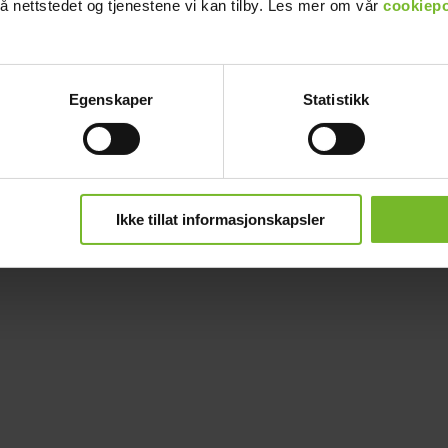
å nettstedet og tjenestene vi kan tilby. Les mer om vår
cookiepo
Egenskaper
Statistikk
Ikke tillat informasjonskapsler