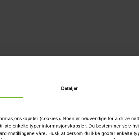
Detaljer
formasjonskapsler (cookies). Noen er nødvendige for å drive net
 tillate enkelte typer informasjonskapsler. Du bestemmer selv hv
dardinnstillingene våre. Husk at dersom du ikke godtar enkelte t