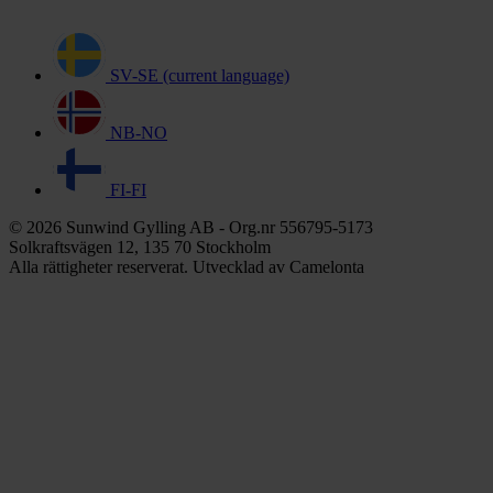
SV-SE
(current language)
NB-NO
FI-FI
© 2026 Sunwind Gylling AB - Org.nr 556795-5173
Solkraftsvägen 12, 135 70 Stockholm
Alla rättigheter reserverat. Utvecklad av Camelonta